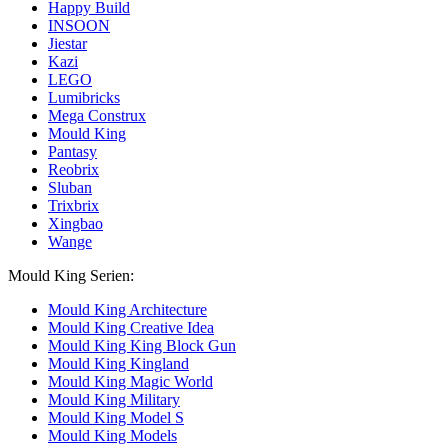
Happy Build
INSOON
Jiestar
Kazi
LEGO
Lumibricks
Mega Construx
Mould King
Pantasy
Reobrix
Sluban
Trixbrix
Xingbao
Wange
Mould King Serien:
Mould King Architecture
Mould King Creative Idea
Mould King King Block Gun
Mould King Kingland
Mould King Magic World
Mould King Military
Mould King Model S
Mould King Models