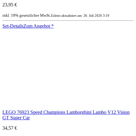
23,95 €
inkl. 19% gesetzlicher MwSt.
Zuletzt aktualisiert am: 26. Juli 2026 3:19
Set-Details
Zum Angebot
*
LEGO 76923 Speed Champions Lamborghini Lambo V12 Vision
GT Super Car
34,57 €