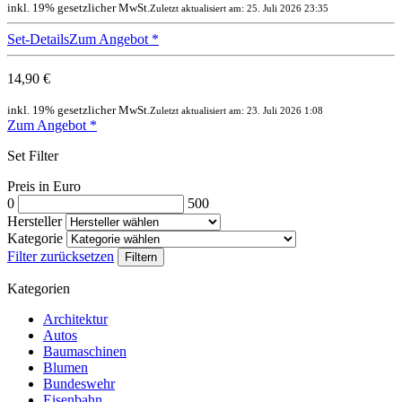
inkl. 19% gesetzlicher MwSt.
Zuletzt aktualisiert am: 25. Juli 2026 23:35
Set-Details
Zum Angebot
*
14,90 €
inkl. 19% gesetzlicher MwSt.
Zuletzt aktualisiert am: 23. Juli 2026 1:08
Zum Angebot
*
Set Filter
Preis in Euro
0
500
Hersteller
Kategorie
Filter zurücksetzen
Filtern
Kategorien
Architektur
Autos
Baumaschinen
Blumen
Bundeswehr
Eisenbahn