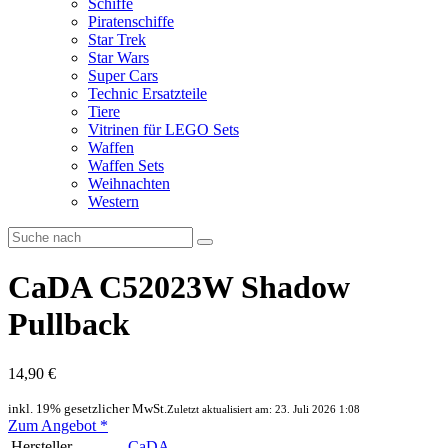
Schiffe
Piratenschiffe
Star Trek
Star Wars
Super Cars
Technic Ersatzteile
Tiere
Vitrinen für LEGO Sets
Waffen
Waffen Sets
Weihnachten
Western
CaDA C52023W Shadow
Pullback
14,90 €
inkl. 19% gesetzlicher MwSt.
Zuletzt aktualisiert am: 23. Juli 2026 1:08
Zum Angebot
*
Hersteller
CaDA