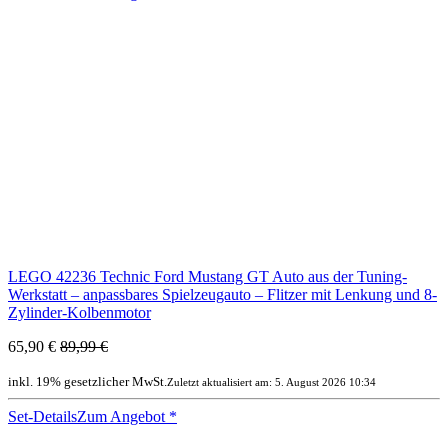
LEGO 42236 Technic Ford Mustang GT Auto aus der Tuning-
Werkstatt – anpassbares Spielzeugauto – Flitzer mit Lenkung und 8-
Zylinder-Kolbenmotor
65,90 €
89,99 €
inkl. 19% gesetzlicher MwSt.
Zuletzt aktualisiert am: 5. August 2026 10:34
Set-Details
Zum Angebot
*