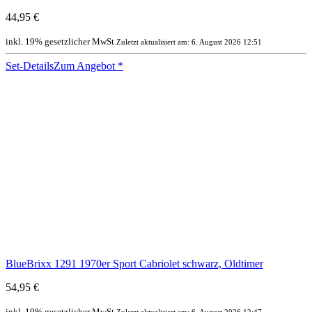
44,95 €
inkl. 19% gesetzlicher MwSt.
Zuletzt aktualisiert am: 6. August 2026 12:51
Set-Details
Zum Angebot
*
BlueBrixx 1291 1970er Sport Cabriolet schwarz, Oldtimer
54,95 €
inkl. 19% gesetzlicher MwSt.
Zuletzt aktualisiert am: 6. August 2026 12:47