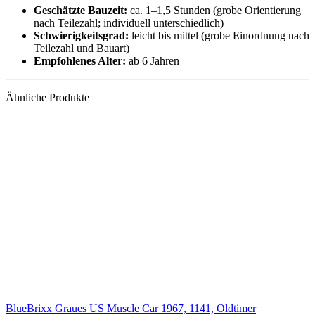
Geschätzte Bauzeit:
ca. 1–1,5 Stunden (grobe Orientierung
nach Teilezahl; individuell unterschiedlich)
Schwierigkeitsgrad:
leicht bis mittel (grobe Einordnung nach
Teilezahl und Bauart)
Empfohlenes Alter:
ab 6 Jahren
Ähnliche Produkte
BlueBrixx Graues US Muscle Car 1967, 1141, Oldtimer