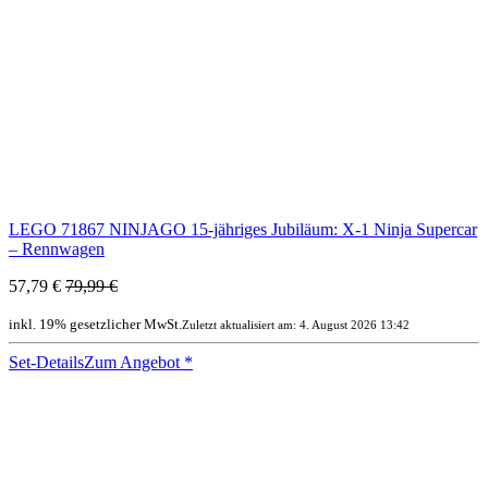
LEGO 71867 NINJAGO 15-jähriges Jubiläum: X-1 Ninja Supercar
– Rennwagen
57,79 €
79,99 €
inkl. 19% gesetzlicher MwSt.
Zuletzt aktualisiert am: 4. August 2026 13:42
Set-Details
Zum Angebot
*