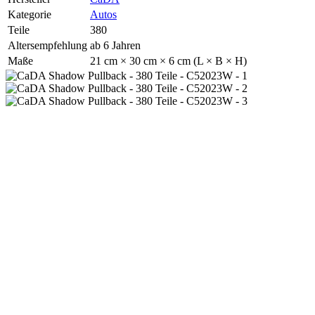
Kategorie
Autos
Teile
380
Altersempfehlung
ab 6 Jahren
Maße
21 cm × 30 cm × 6 cm (L × B × H)