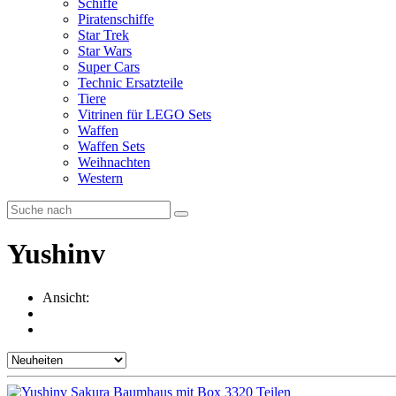
Schiffe
Piratenschiffe
Star Trek
Star Wars
Super Cars
Technic Ersatzteile
Tiere
Vitrinen für LEGO Sets
Waffen
Waffen Sets
Weihnachten
Western
Yushinv
Ansicht: