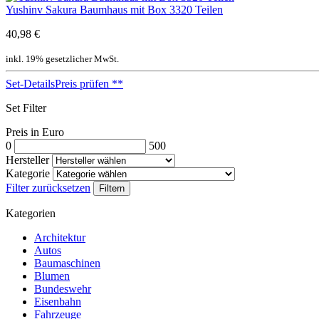
Yushinv Sakura Baumhaus mit Box 3320 Teilen
40,98 €
inkl. 19% gesetzlicher MwSt.
Set-Details
Preis prüfen
**
Set Filter
Preis in Euro
0
500
Hersteller
Kategorie
Filter zurücksetzen
Filtern
Kategorien
Architektur
Autos
Baumaschinen
Blumen
Bundeswehr
Eisenbahn
Fahrzeuge