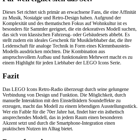
Dieses Set richtet sich primär an erwachsene Fans, die eine Affinität
zu Musik, Nostalgie und Retro-Design haben. Aufgrund der
Komplexität und des thematischen Fokus auf Wohnkultur ist es
besonders für Sammler geeignet, die ein dekoratives Modell suchen,
das sich von klassischen Fahrzeug- oder Gebäudesets abhebt. Es
stellt zudem ein ideales Geschenk für Musikliebhaber dar, die ihre
Leidenschaft für analoge Technik in Form eines Klemmbaustein-
Modells ausdrücken möchten. Die Kombination aus
anspruchsvollem Aufbau und funktionalem Mehrwert macht es zu
einem Highlight für jeden Liebhaber der LEGO Icons Serie.
Fazit
Das LEGO Icons Retro-Radio überzeugt durch seine gelungene
Verbindung von Design und Funktion. Die Möglichkeit, durch
manuelle Interaktion mit den Einstellrädern Soundeffekte zu
erzeugen, macht das Modell zu einem lebendigen Ausstellungsstück.
Wer ein Faible für die 70er Jahre hat, findet hier ein ästhetisch
ansprechendes Modell, das in jedem Raum einen besonderen
Akzent setzt und durch die Smartphone-Integration einen
praktischen Nutzen im Alltag bietet.