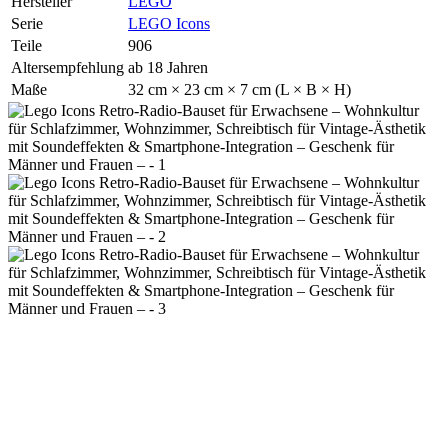
Hersteller
LEGO
Serie
LEGO Icons
Teile
906
Altersempfehlung
ab 18 Jahren
Maße
32 cm × 23 cm × 7 cm (L × B × H)