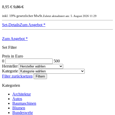
8,95 €
9,86 €
inkl. 19% gesetzlicher MwSt.
Zuletzt aktualisiert am: 5. August 2026 11:29
Set-Details
Zum Angebot
*
Zum Angebot
*
Set Filter
Preis in Euro
0
500
Hersteller
Kategorie
Filter zurücksetzen
Filtern
Kategorien
Architektur
Autos
Baumaschinen
Blumen
Bundeswehr