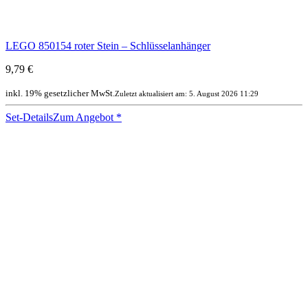
LEGO 850154 roter Stein – Schlüsselanhänger
9,79 €
inkl. 19% gesetzlicher MwSt.
Zuletzt aktualisiert am: 5. August 2026 11:29
Set-Details
Zum Angebot
*