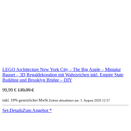
LEGO Architecture New York City – The Big Apple – Miniatur
Bauset – 3D Regaldekoration mit Wahrzeichen inkl. Empire State
Building und Brooklyn Bridge – DIY
99,99 €
139,99 €
inkl. 19% gesetzlicher MwSt.
Zuletzt aktualisiert am: 5. August 2026 12:57
Set-Details
Zum Angebot
*