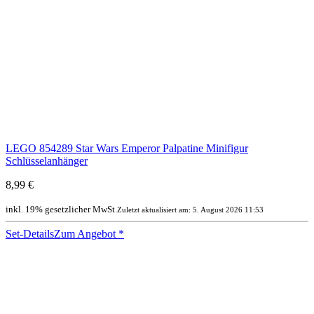
LEGO 854289 Star Wars Emperor Palpatine Minifigur
Schlüsselanhänger
8,99 €
inkl. 19% gesetzlicher MwSt.
Zuletzt aktualisiert am: 5. August 2026 11:53
Set-Details
Zum Angebot
*