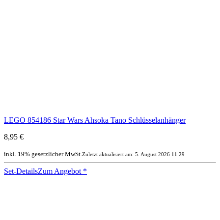
LEGO 854186 Star Wars Ahsoka Tano Schlüsselanhänger
8,95 €
inkl. 19% gesetzlicher MwSt.
Zuletzt aktualisiert am: 5. August 2026 11:29
Set-Details
Zum Angebot
*