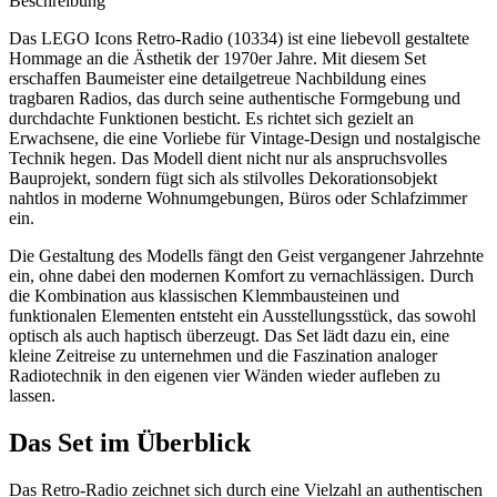
Beschreibung
Das LEGO Icons Retro-Radio (10334) ist eine liebevoll gestaltete
Hommage an die Ästhetik der 1970er Jahre. Mit diesem Set
erschaffen Baumeister eine detailgetreue Nachbildung eines
tragbaren Radios, das durch seine authentische Formgebung und
durchdachte Funktionen besticht. Es richtet sich gezielt an
Erwachsene, die eine Vorliebe für Vintage-Design und nostalgische
Technik hegen. Das Modell dient nicht nur als anspruchsvolles
Bauprojekt, sondern fügt sich als stilvolles Dekorationsobjekt
nahtlos in moderne Wohnumgebungen, Büros oder Schlafzimmer
ein.
Die Gestaltung des Modells fängt den Geist vergangener Jahrzehnte
ein, ohne dabei den modernen Komfort zu vernachlässigen. Durch
die Kombination aus klassischen Klemmbausteinen und
funktionalen Elementen entsteht ein Ausstellungsstück, das sowohl
optisch als auch haptisch überzeugt. Das Set lädt dazu ein, eine
kleine Zeitreise zu unternehmen und die Faszination analoger
Radiotechnik in den eigenen vier Wänden wieder aufleben zu
lassen.
Das Set im Überblick
Das Retro-Radio zeichnet sich durch eine Vielzahl an authentischen