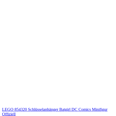
LEGO 854320 Schlüsselanhänger Batgirl DC Comics Minifigur
Offiziell