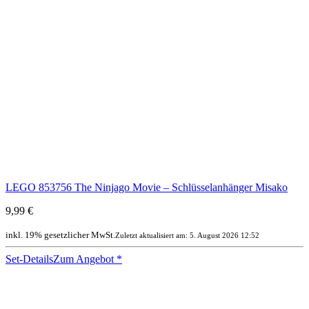
LEGO 853756 The Ninjago Movie – Schlüsselanhänger Misako
9,99 €
inkl. 19% gesetzlicher MwSt.
Zuletzt aktualisiert am: 5. August 2026 12:52
Set-Details
Zum Angebot
*