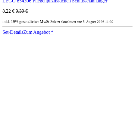
LEGO 854306 Fliegenpilzmädchen Schlüsselanhänger
8,22 €
9,39 €
inkl. 19% gesetzlicher MwSt.
Zuletzt aktualisiert am: 5. August 2026 11:29
Set-Details
Zum Angebot
*