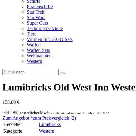
Schiffe
Piratenschiffe
Star Trek
Star Wars
Super Cars
Technic Ersatzteile
Tiere
Vitrinen für LEGO Sets
Waffen
Waffen Sets
Weihnachten
Western
Lumibricks Old West Inn Weste
158,00 €
inkl. 19% gesetzlicher MwSt.
Zuletzt aktualisiert am: 9. Juli 2026 18:33
Zum Angebot *
zum Preisvergleich (2)
Hersteller
Lumibricks
Kategorie
Western