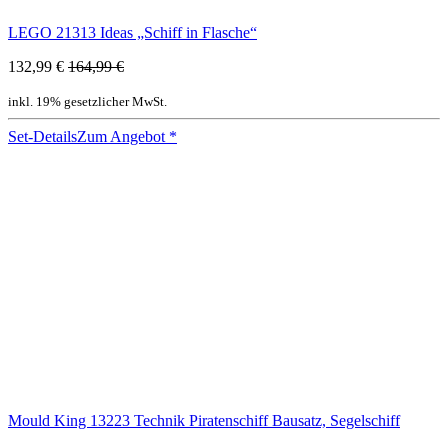
LEGO 21313 Ideas „Schiff in Flasche“
132,99 €
164,99 €
inkl. 19% gesetzlicher MwSt.
Set-Details
Zum Angebot
*
Mould King 13223 Technik Piratenschiff Bausatz, Segelschiff