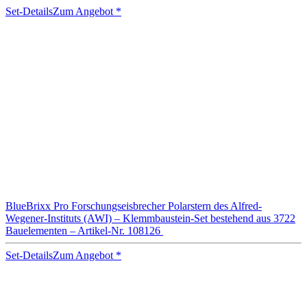
Set-Details
Zum Angebot
*
BlueBrixx Pro Forschungseisbrecher Polarstern des Alfred-
Wegener-Instituts (AWI) – Klemmbaustein-Set bestehend aus 3722
Bauelementen – Artikel-Nr. 108126
Set-Details
Zum Angebot
*