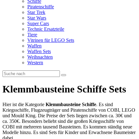
Schiffe
Piratenschiffe
Star Trek
Star Wars
Super Cars
Technic Ersatzteile
Tiere
Vitrinen für LEGO Sets
Waffen
Waffen Sets
Weihnachten
Western
Klemmbausteine Schiffe Sets
Hier ist die Kategorie
Klemmbausteine Schiffe
. Es sind
Kriegsschiffe, Flugzeugträger und Piratenschiffe von COBI, LEGO
und Mould King. Die Preise der Sets liegen zwischen ca. 30€ und
ca. 350€. Besonders beliebt sind die großen Kriegsschiffe von
COBI mit mehreren tausend Bausteinen. Es kommen ständig neue
Modelle hinzu. Es sind Sets für Kinder und Erwachsene Baumeister
dabei.