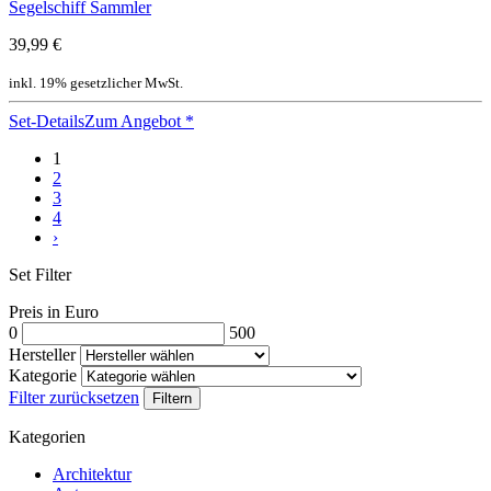
Segelschiff Sammler
39,99 €
inkl. 19% gesetzlicher MwSt.
Set-Details
Zum Angebot
*
1
2
3
4
›
Set Filter
Preis in Euro
0
500
Hersteller
Kategorie
Filter zurücksetzen
Filtern
Kategorien
Architektur