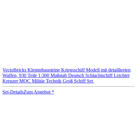
Vectolbricks Klemmbausteine Kriegsschiff Modell mit detaillierten
Waffen, 930 Teile 1:300 Maßstab Deutsch Schlachtschiff Leichter
Kreuzer MOC Militär Technik Groß Schiff Set
Set-Details
Zum Angebot
*