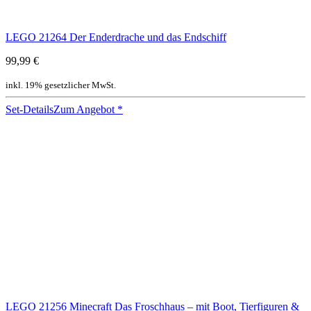
LEGO 21264 Der Enderdrache und das Endschiff
99,99 €
inkl. 19% gesetzlicher MwSt.
Set-Details
Zum Angebot
*
LEGO 21256 Minecraft Das Froschhaus – mit Boot, Tierfiguren &