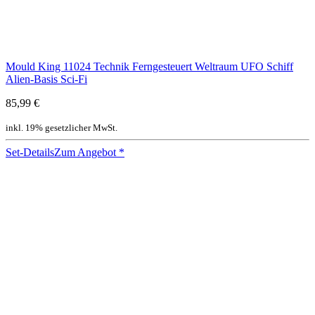
Mould King 11024 Technik Ferngesteuert Weltraum UFO Schiff
Alien-Basis Sci-Fi
85,99 €
inkl. 19% gesetzlicher MwSt.
Set-Details
Zum Angebot
*