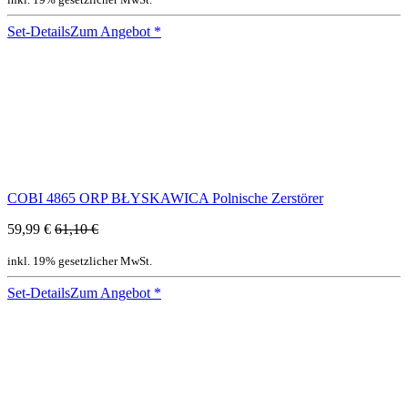
Set-Details
Zum Angebot
*
COBI 4865 ORP BŁYSKAWICA Polnische Zerstörer
59,99 €
61,10 €
inkl. 19% gesetzlicher MwSt.
Set-Details
Zum Angebot
*