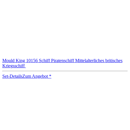
Mould King 10156 Schiff Piratenschiff Mittelalterliches britisches
Kriegsschiff
Set-Details
Zum Angebot
*