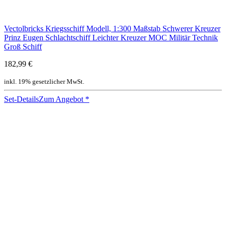
Vectolbricks Kriegsschiff Modell, 1:300 Maßstab Schwerer Kreuzer
Prinz Eugen Schlachtschiff Leichter Kreuzer MOC Militär Technik
Groß Schiff
182,99 €
inkl. 19% gesetzlicher MwSt.
Set-Details
Zum Angebot
*