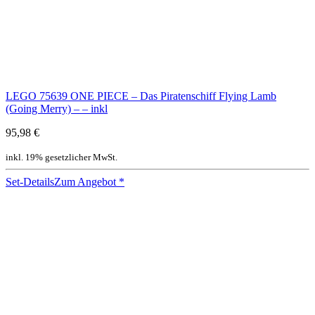
LEGO 75639 ONE PIECE – Das Piratenschiff Flying Lamb
(Going Merry) – – inkl
95,98 €
inkl. 19% gesetzlicher MwSt.
Set-Details
Zum Angebot
*