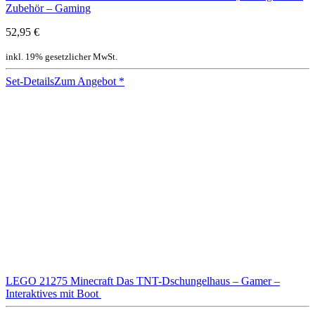
Zubehör – Gaming
52,95 €
inkl. 19% gesetzlicher MwSt.
Set-Details
Zum Angebot
*
LEGO 21275 Minecraft Das TNT-Dschungelhaus – Gamer –
Interaktives mit Boot