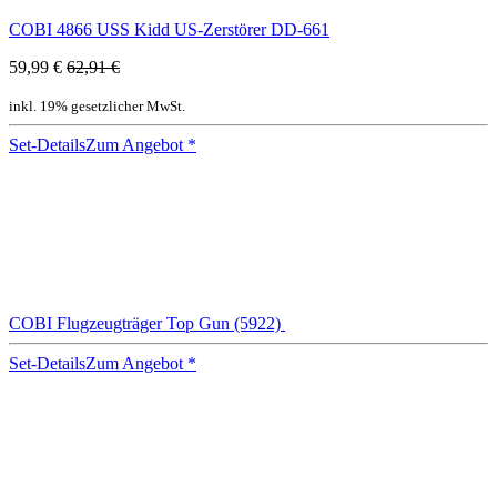
COBI 4866 USS Kidd US-Zerstörer DD-661
59,99 €
62,91 €
inkl. 19% gesetzlicher MwSt.
Set-Details
Zum Angebot
*
COBI Flugzeugträger Top Gun (5922)
Set-Details
Zum Angebot
*