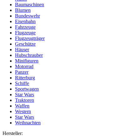
Baumaschinen
Blumen
Bundeswehr
Eisenbahn
Fahrzeuge
Flugzeuge
Flugzeugträger
Geschütze
Häuser
Hubschrauber
Minifiguren
Motorrad
Panzer
Ritterburg
Schiffe
Sportwagen
Star Wars
Traktoren
Waffen
Western
Star Wars
Weihnachten
Hersteller: