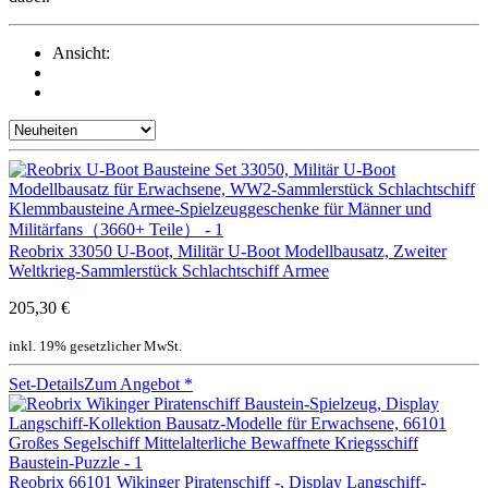
Ansicht:
Reobrix 33050 U-Boot, Militär U-Boot Modellbausatz, Zweiter
Weltkrieg-Sammlerstück Schlachtschiff Armee
205,30 €
inkl. 19% gesetzlicher MwSt.
Set-Details
Zum Angebot
*
Reobrix 66101 Wikinger Piratenschiff -, Display Langschiff-