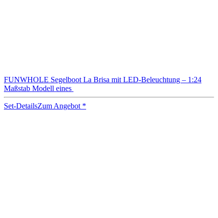
FUNWHOLE Segelboot La Brisa mit LED-Beleuchtung – 1:24
Maßstab Modell eines
Set-Details
Zum Angebot
*