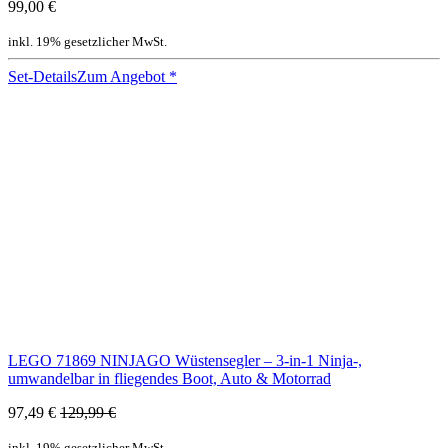
99,00 €
inkl. 19% gesetzlicher MwSt.
Set-Details
Zum Angebot
*
LEGO 71869 NINJAGO Wüstensegler – 3-in-1 Ninja-,
umwandelbar in fliegendes Boot, Auto & Motorrad
97,49 €
129,99 €
inkl. 19% gesetzlicher MwSt.