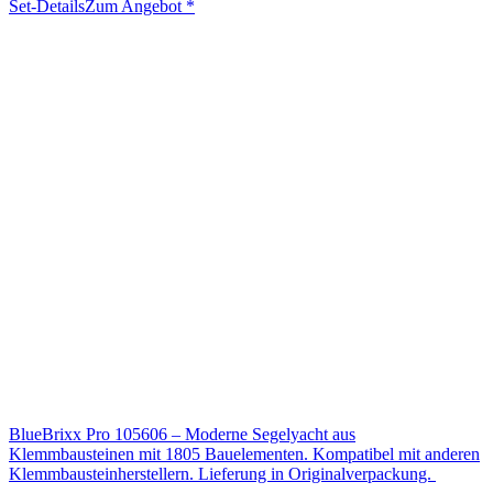
Set-Details
Zum Angebot
*
BlueBrixx Pro 105606 – Moderne Segelyacht aus
Klemmbausteinen mit 1805 Bauelementen. Kompatibel mit anderen
Klemmbausteinherstellern. Lieferung in Originalverpackung.