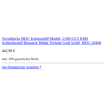
Vectolbricks MOC Kriegsschiff Modell, 1/200 UCS KMS
Schlachtschiff Bismarck Militär Technik Groß Schiff, MOC-29408
442,99 €
inkl. 19% gesetzlicher MwSt.
Set-Details
Zum Angebot
*