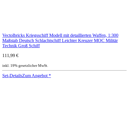
Vectolbricks Kriegsschiff Modell mit detaillierten Waffen, 1:300
Maßstab Deutsch Schlachtschiff Leichter Kreuzer MOC Militär
Technik Groß Schiff
111,99 €
inkl. 19% gesetzlicher MwSt.
Set-Details
Zum Angebot
*