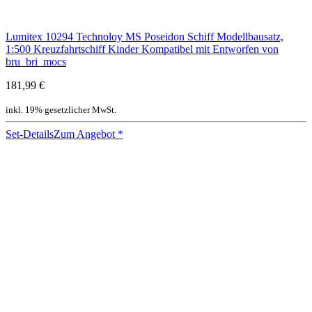
Lumitex 10294 Technoloy MS Poseidon Schiff Modellbausatz,
1:500 Kreuzfahrtschiff Kinder Kompatibel mit Entworfen von
bru_bri_mocs
181,99 €
inkl. 19% gesetzlicher MwSt.
Set-Details
Zum Angebot
*