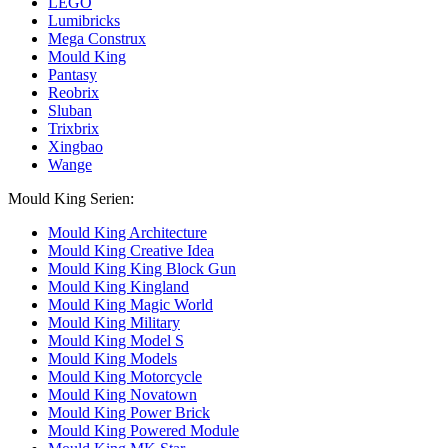
LEGO
Lumibricks
Mega Construx
Mould King
Pantasy
Reobrix
Sluban
Trixbrix
Xingbao
Wange
Mould King Serien:
Mould King Architecture
Mould King Creative Idea
Mould King King Block Gun
Mould King Kingland
Mould King Magic World
Mould King Military
Mould King Model S
Mould King Models
Mould King Motorcycle
Mould King Novatown
Mould King Power Brick
Mould King Powered Module