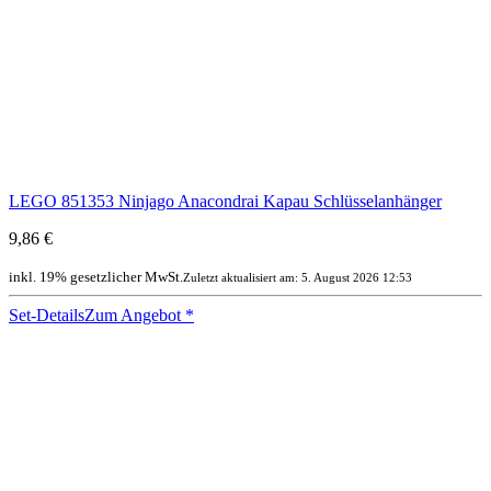
LEGO 851353 Ninjago Anacondrai Kapau Schlüsselanhänger
9,86 €
inkl. 19% gesetzlicher MwSt.
Zuletzt aktualisiert am: 5. August 2026 12:53
Set-Details
Zum Angebot
*