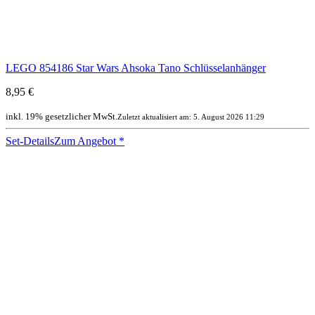
LEGO 854186 Star Wars Ahsoka Tano Schlüsselanhänger
8,95 €
inkl. 19% gesetzlicher MwSt.
Zuletzt aktualisiert am: 5. August 2026 11:29
Set-Details
Zum Angebot
*