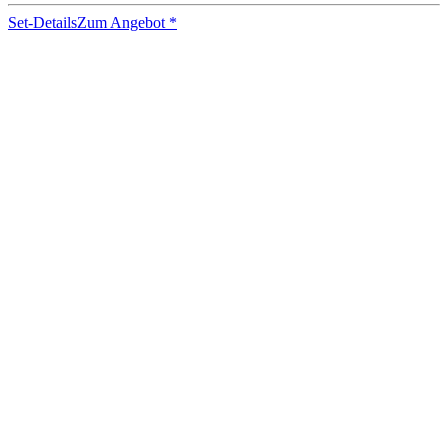
Set-Details
Zum Angebot
*