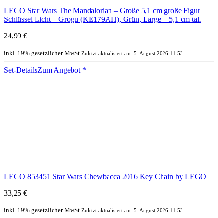
LEGO Star Wars The Mandalorian – Große 5,1 cm große Figur
Schlüssel Licht – Grogu (KE179AH), Grün, Large – 5,1 cm tall
24,99 €
inkl. 19% gesetzlicher MwSt.
Zuletzt aktualisiert am: 5. August 2026 11:53
Set-Details
Zum Angebot
*
LEGO 853451 Star Wars Chewbacca 2016 Key Chain by LEGO
33,25 €
inkl. 19% gesetzlicher MwSt.
Zuletzt aktualisiert am: 5. August 2026 11:53