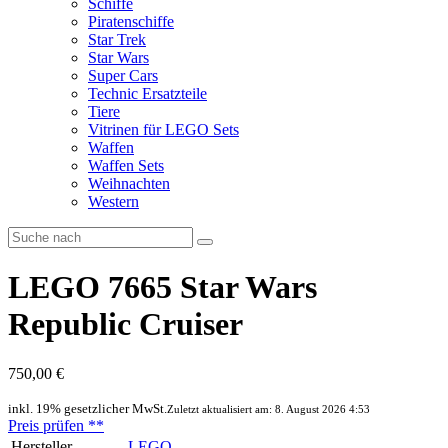
Schiffe
Piratenschiffe
Star Trek
Star Wars
Super Cars
Technic Ersatzteile
Tiere
Vitrinen für LEGO Sets
Waffen
Waffen Sets
Weihnachten
Western
LEGO 7665 Star Wars
Republic Cruiser
750,00 €
inkl. 19% gesetzlicher MwSt.
Zuletzt aktualisiert am: 8. August 2026 4:53
Preis prüfen
**
Hersteller
LEGO