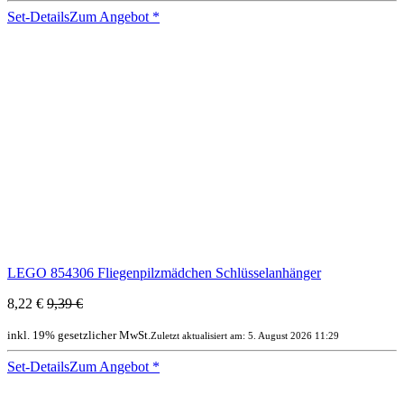
Set-Details
Zum Angebot
*
LEGO 854306 Fliegenpilzmädchen Schlüsselanhänger
8,22 €
9,39 €
inkl. 19% gesetzlicher MwSt.
Zuletzt aktualisiert am: 5. August 2026 11:29
Set-Details
Zum Angebot
*