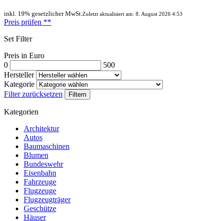
inkl. 19% gesetzlicher MwSt.
Zuletzt aktualisiert am: 8. August 2026 4:53
Preis prüfen
**
Set Filter
Preis in Euro
0
500
Hersteller
Kategorie
Filter zurücksetzen
Filtern
Kategorien
Architektur
Autos
Baumaschinen
Blumen
Bundeswehr
Eisenbahn
Fahrzeuge
Flugzeuge
Flugzeugträger
Geschütze
Häuser