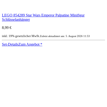
LEGO 854289 Star Wars Emperor Palpatine Minifigur
Schlüsselanhänger
8,99 €
inkl. 19% gesetzlicher MwSt.
Zuletzt aktualisiert am: 5. August 2026 11:53
Set-Details
Zum Angebot
*