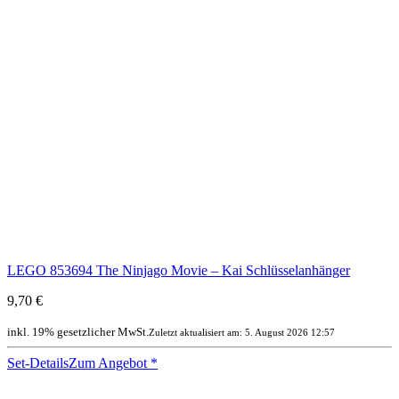
LEGO 853694 The Ninjago Movie – Kai Schlüsselanhänger
9,70 €
inkl. 19% gesetzlicher MwSt.
Zuletzt aktualisiert am: 5. August 2026 12:57
Set-Details
Zum Angebot
*