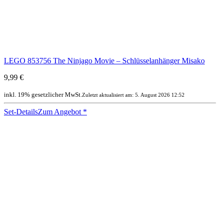
LEGO 853756 The Ninjago Movie – Schlüsselanhänger Misako
9,99 €
inkl. 19% gesetzlicher MwSt.
Zuletzt aktualisiert am: 5. August 2026 12:52
Set-Details
Zum Angebot
*