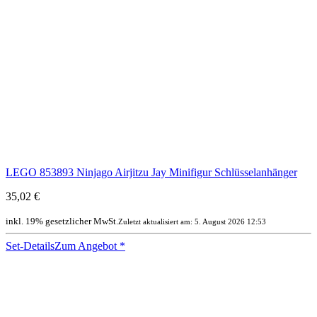
LEGO 853893 Ninjago Airjitzu Jay Minifigur Schlüsselanhänger
35,02 €
inkl. 19% gesetzlicher MwSt.
Zuletzt aktualisiert am: 5. August 2026 12:53
Set-Details
Zum Angebot
*