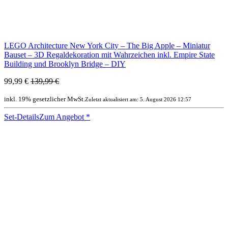
LEGO Architecture New York City – The Big Apple – Miniatur
Bauset – 3D Regaldekoration mit Wahrzeichen inkl. Empire State
Building und Brooklyn Bridge – DIY
99,99 €
139,99 €
inkl. 19% gesetzlicher MwSt.
Zuletzt aktualisiert am: 5. August 2026 12:57
Set-Details
Zum Angebot
*