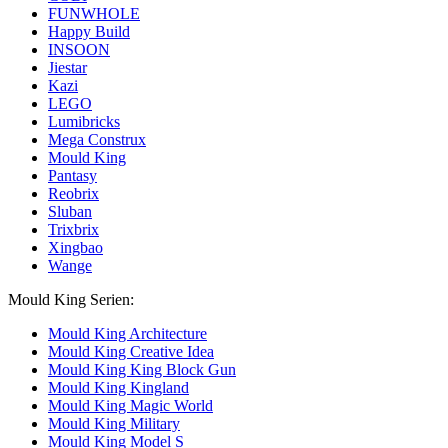
FUNWHOLE
Happy Build
INSOON
Jiestar
Kazi
LEGO
Lumibricks
Mega Construx
Mould King
Pantasy
Reobrix
Sluban
Trixbrix
Xingbao
Wange
Mould King Serien:
Mould King Architecture
Mould King Creative Idea
Mould King King Block Gun
Mould King Kingland
Mould King Magic World
Mould King Military
Mould King Model S