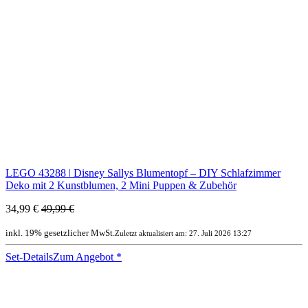
LEGO 43288 ǀ Disney Sallys Blumentopf – DIY Schlafzimmer
Deko mit 2 Kunstblumen, 2 Mini Puppen & Zubehör
34,99 €
49,99 €
inkl. 19% gesetzlicher MwSt.
Zuletzt aktualisiert am: 27. Juli 2026 13:27
Set-Details
Zum Angebot
*