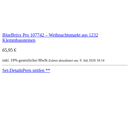
BlueBrixx Pro 107742 – Weihnachtsmarkt aus 1232
Klemmbausteinen
65,95 €
inkl. 19% gesetzlicher MwSt.
Zuletzt aktualisiert am: 9. Juli 2026 18:14
Set-Details
Preis prüfen
**