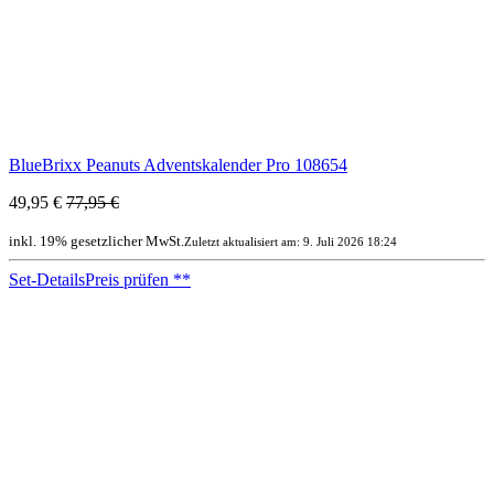
BlueBrixx Peanuts Adventskalender Pro 108654
49,95 €
77,95 €
inkl. 19% gesetzlicher MwSt.
Zuletzt aktualisiert am: 9. Juli 2026 18:24
Set-Details
Preis prüfen
**