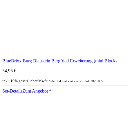
BlueBrixx Burg Blaustein Bergfried Erweiterung (mini Blocks
54,95 €
inkl. 19% gesetzlicher MwSt.
Zuletzt aktualisiert am: 25. Juli 2026 0:56
Set-Details
Zum Angebot
*