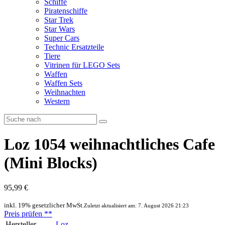
Schiffe
Piratenschiffe
Star Trek
Star Wars
Super Cars
Technic Ersatzteile
Tiere
Vitrinen für LEGO Sets
Waffen
Waffen Sets
Weihnachten
Western
Loz 1054 weihnachtliches Cafe
(Mini Blocks)
95,99 €
inkl. 19% gesetzlicher MwSt.
Zuletzt aktualisiert am: 7. August 2026 21:23
Preis prüfen
**
Hersteller
Loz