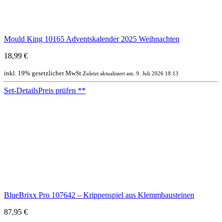
Mould King 10165 Adventskalender 2025 Weihnachten
18,99 €
inkl. 19% gesetzlicher MwSt.
Zuletzt aktualisiert am: 9. Juli 2026 18:13
Set-Details
Preis prüfen
**
BlueBrixx Pro 107642 – Krippenspiel aus Klemmbausteinen
87,95 €