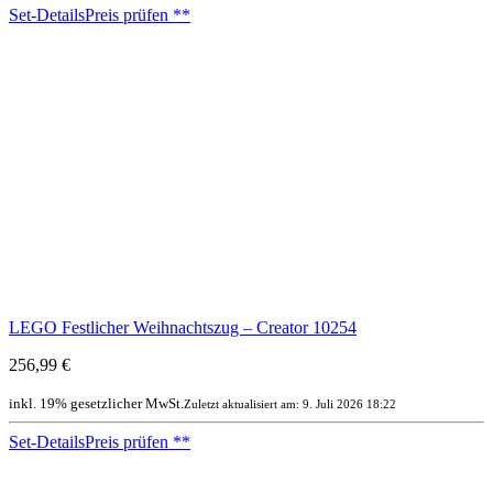
Set-Details
Preis prüfen
**
LEGO Festlicher Weihnachtszug – Creator 10254
256,99 €
inkl. 19% gesetzlicher MwSt.
Zuletzt aktualisiert am: 9. Juli 2026 18:22
Set-Details
Preis prüfen
**