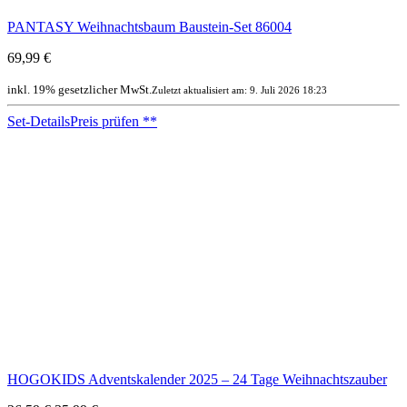
PANTASY Weihnachtsbaum Baustein-Set 86004
69,99 €
inkl. 19% gesetzlicher MwSt.
Zuletzt aktualisiert am: 9. Juli 2026 18:23
Set-Details
Preis prüfen
**
HOGOKIDS Adventskalender 2025 – 24 Tage Weihnachtszauber