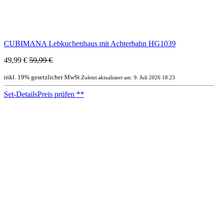
CUBIMANA Lebkuchenhaus mit Achterbahn HG1039
49,99 €
59,99 €
inkl. 19% gesetzlicher MwSt.
Zuletzt aktualisiert am: 9. Juli 2026 18:23
Set-Details
Preis prüfen
**