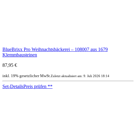
BlueBrixx Pro Weihnachtsbäckerei – 108007 aus 1679
Klemmbausteinen
87,95 €
inkl. 19% gesetzlicher MwSt.
Zuletzt aktualisiert am: 9. Juli 2026 18:14
Set-Details
Preis prüfen
**