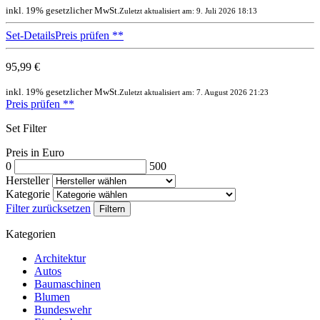
inkl. 19% gesetzlicher MwSt.
Zuletzt aktualisiert am: 9. Juli 2026 18:13
Set-Details
Preis prüfen
**
95,99 €
inkl. 19% gesetzlicher MwSt.
Zuletzt aktualisiert am: 7. August 2026 21:23
Preis prüfen
**
Set Filter
Preis in Euro
0
500
Hersteller
Kategorie
Filter zurücksetzen
Filtern
Kategorien
Architektur
Autos
Baumaschinen
Blumen
Bundeswehr