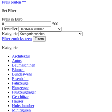
Preis prüfen
**
Set Filter
Preis in Euro
0
500
Hersteller
Kategorie
Filter zurücksetzen
Filtern
Kategorien
Architektur
Autos
Baumaschinen
Blumen
Bundeswehr
Eisenbahn
Fahrzeuge
Flugzeuge
Flugzeugträger
Geschütze
Häuser
Hubschrauber
Minifiguren