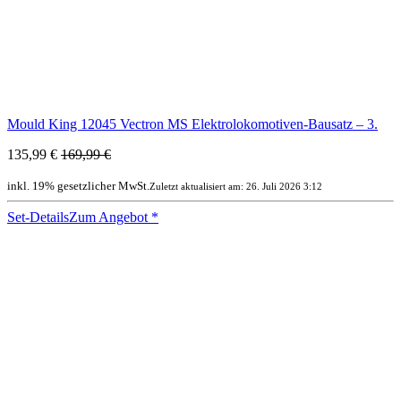
Mould King 12045 Vectron MS Elektrolokomotiven-Bausatz – 3.
135,99 €
169,99 €
inkl. 19% gesetzlicher MwSt.
Zuletzt aktualisiert am: 26. Juli 2026 3:12
Set-Details
Zum Angebot
*