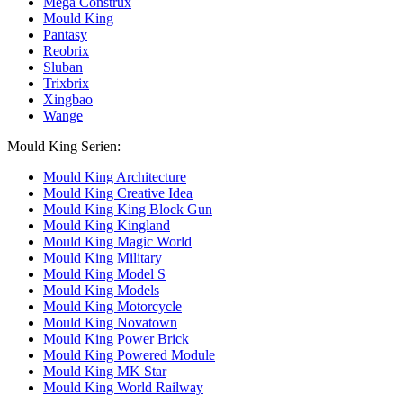
Mega Construx
Mould King
Pantasy
Reobrix
Sluban
Trixbrix
Xingbao
Wange
Mould King Serien:
Mould King Architecture
Mould King Creative Idea
Mould King King Block Gun
Mould King Kingland
Mould King Magic World
Mould King Military
Mould King Model S
Mould King Models
Mould King Motorcycle
Mould King Novatown
Mould King Power Brick
Mould King Powered Module
Mould King MK Star
Mould King World Railway