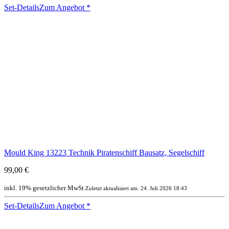
Set-Details
Zum Angebot
*
Mould King 13223 Technik Piratenschiff Bausatz, Segelschiff
99,00 €
inkl. 19% gesetzlicher MwSt.
Zuletzt aktualisiert am: 24. Juli 2026 18:43
Set-Details
Zum Angebot
*