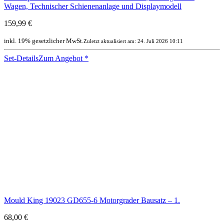
Wagen, Technischer Schienenanlage und Displaymodell
159,99 €
inkl. 19% gesetzlicher MwSt.
Zuletzt aktualisiert am: 24. Juli 2026 10:11
Set-Details
Zum Angebot
*
Mould King 19023 GD655-6 Motorgrader Bausatz – 1.
68,00 €