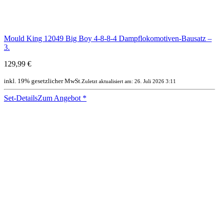
Mould King 12049 Big Boy 4-8-8-4 Dampflokomotiven-Bausatz –
3.
129,99 €
inkl. 19% gesetzlicher MwSt.
Zuletzt aktualisiert am: 26. Juli 2026 3:11
Set-Details
Zum Angebot
*