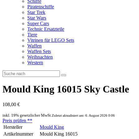
Schiffe
Piratenschiffe
Star Trek
Star Wars
Super Cars
Technic Ersatzteile
Tiere
Vitrinen für LEGO Sets
Waffen
Waffen Sets
Weihnachten
Western
Mould King 16015 Sky Castle
108,00 €
inkl. 19% gesetzlicher MwSt.
Zuletzt aktualisiert am: 6. August 2026 0:06
Preis prüfen
**
Hersteller
Mould King
Artikelnummer
Mould King 16015