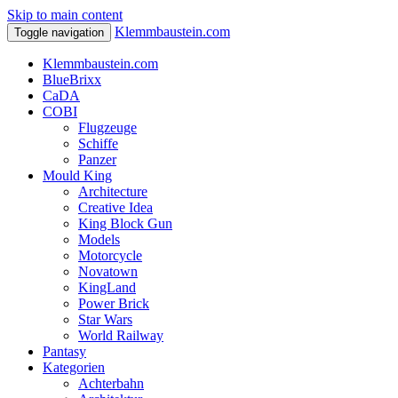
Skip to main content
Klemmbaustein.com
Toggle navigation
Klemmbaustein.com
BlueBrixx
CaDA
COBI
Flugzeuge
Schiffe
Panzer
Mould King
Architecture
Creative Idea
King Block Gun
Models
Motorcycle
Novatown
KingLand
Power Brick
Star Wars
World Railway
Pantasy
Kategorien
Achterbahn