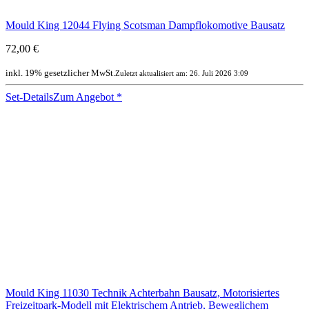
Mould King 12044 Flying Scotsman Dampflokomotive Bausatz
72,00 €
inkl. 19% gesetzlicher MwSt.
Zuletzt aktualisiert am: 26. Juli 2026 3:09
Set-Details
Zum Angebot
*
Mould King 11030 Technik Achterbahn Bausatz, Motorisiertes
Freizeitpark-Modell mit Elektrischem Antrieb, Beweglichem