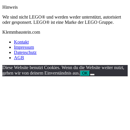
Hinweis
Wir sind nicht LEGO® und werden weder unterstützt, autorisiert
oder gesponsert. LEGO® ist eine Marke der LEGO Gruppe.
Klemmbaustein.com
Kontakt
Impressum
Datenschutz
AGB
Diese Website benutzt Cookies. Wenn du die Website weiter nutzt,
gehen wir von deinem Einverständnis aus.
OK