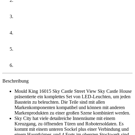
Beschreibung
Mould King 16015 Sky Castle Street View Sky Castle House
präsentierte ein komplettes Set von LED-Leuchten, um jeden
Baustein zu beleuchten. Die Teile sind mit allen
Markenkomponenten kompatibel und können mit anderen
Markenprodukten zu einer großen Szene kombiniert werden.
Sky City hat viele detailreiche Innenräume mit einem
Kreuzgang, zu öffnenden Türen und Robotersoldaten. Es
kommt mit einem unteren Sockel plus einer Verbindung und
einem Hauptkörper, und 4 Forts im obersten Stockwerk sind