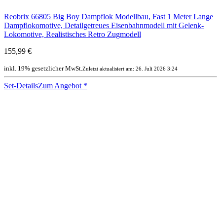
Reobrix 66805 Big Boy Dampflok Modellbau, Fast 1 Meter Lange
Dampflokomotive, Detailgetreues Eisenbahnmodell mit Gelenk-
Lokomotive, Realistisches Retro Zugmodell
155,99 €
inkl. 19% gesetzlicher MwSt.
Zuletzt aktualisiert am: 26. Juli 2026 3:24
Set-Details
Zum Angebot
*