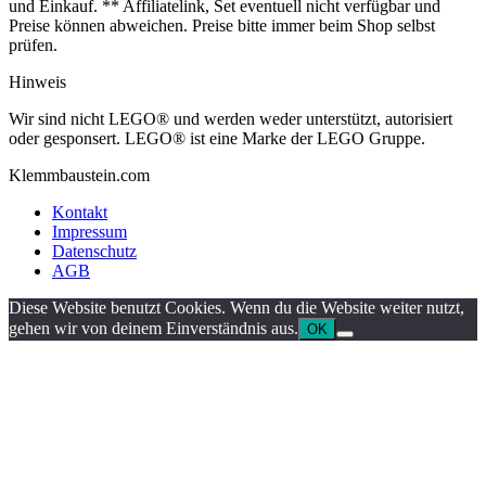
und Einkauf. ** Affiliatelink, Set eventuell nicht verfügbar und
Preise können abweichen. Preise bitte immer beim Shop selbst
prüfen.
Hinweis
Wir sind nicht LEGO® und werden weder unterstützt, autorisiert
oder gesponsert. LEGO® ist eine Marke der LEGO Gruppe.
Klemmbaustein.com
Kontakt
Impressum
Datenschutz
AGB
Diese Website benutzt Cookies. Wenn du die Website weiter nutzt,
gehen wir von deinem Einverständnis aus.
OK