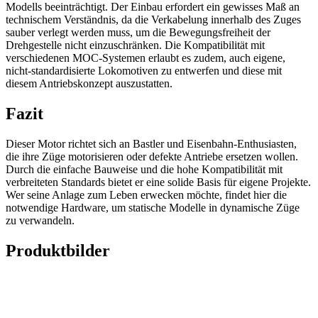
Modells beeinträchtigt. Der Einbau erfordert ein gewisses Maß an
technischem Verständnis, da die Verkabelung innerhalb des Zuges
sauber verlegt werden muss, um die Bewegungsfreiheit der
Drehgestelle nicht einzuschränken. Die Kompatibilität mit
verschiedenen MOC-Systemen erlaubt es zudem, auch eigene,
nicht-standardisierte Lokomotiven zu entwerfen und diese mit
diesem Antriebskonzept auszustatten.
Fazit
Dieser Motor richtet sich an Bastler und Eisenbahn-Enthusiasten,
die ihre Züge motorisieren oder defekte Antriebe ersetzen wollen.
Durch die einfache Bauweise und die hohe Kompatibilität mit
verbreiteten Standards bietet er eine solide Basis für eigene Projekte.
Wer seine Anlage zum Leben erwecken möchte, findet hier die
notwendige Hardware, um statische Modelle in dynamische Züge
zu verwandeln.
Produktbilder