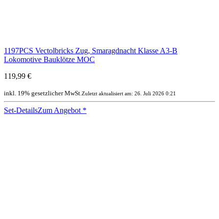
1197PCS Vectolbricks Zug, Smaragdnacht Klasse A3-B
Lokomotive Bauklötze MOC
119,99 €
inkl. 19% gesetzlicher MwSt.
Zuletzt aktualisiert am: 26. Juli 2026 0:21
Set-Details
Zum Angebot
*