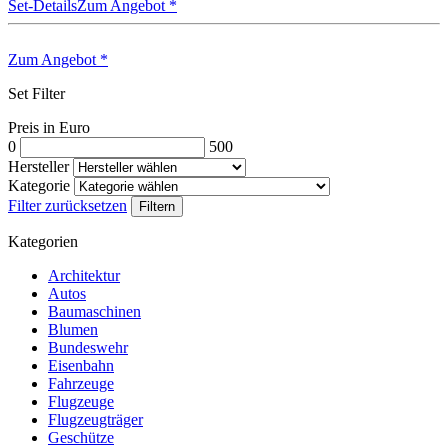
Set-Details
Zum Angebot
*
Zum Angebot
*
Set Filter
Preis in Euro
0
500
Hersteller
Kategorie
Filter zurücksetzen
Filtern
Kategorien
Architektur
Autos
Baumaschinen
Blumen
Bundeswehr
Eisenbahn
Fahrzeuge
Flugzeuge
Flugzeugträger
Geschütze