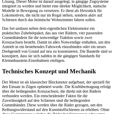
Lösung. Dieser Motor ist darauf ausgelegt, in gängige Zugsysteme
integriert zu werden und bietet eine direkte Möglichkeit, statische
Modelle in Bewegung zu versetzen. Er dient als Herzstück für
Lokomotiven, die nicht nur im Regal stehen, sondern aktiv auf
Schienen durch das heimische Wohnzimmer fahren sollen.
Das Set umfasst neben dem eigentlichen Elektromotor ein
praktisches Zubehörpaket, das aus vier Rädern, vier passenden
Gummibändern für die notwendige Traktion sowie zwei
Kreuzachsen besteht. Damit ist alles Notwendige enthalten, um den
Antrieb in ein bestehendes Fahrwerk einzubinden oder ein neues
Drehgestell von Grund auf neu zu konstruieren. Die Bauteile sind so
konzipiert, dass sie sich nahtlos in die gängigen Standards für
Klemmbaustein-Eisenbahnen einfügen.
Technisches Konzept und Mechanik
Der Motor ist als klassischer Blockmotor aufgebaut, der speziell für
den Einsatz in Zügen optimiert wurde. Die Kraftübertragung erfolgt
über die beiliegenden Kreuzachsen, die direkt mit den Rädern
verbunden werden. Ein entscheidender Faktor für die
Zuverlässigkeit auf den Schienen sind die beiliegenden
Gummibänder. Diese werden über die Räder gezogen, um den
Reibungswiderstand auf den Kunststoffschienen zu erhöhen. Ohne