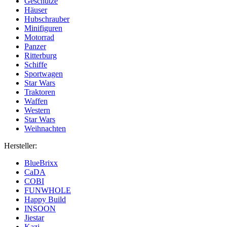
Geschütze
Häuser
Hubschrauber
Minifiguren
Motorrad
Panzer
Ritterburg
Schiffe
Sportwagen
Star Wars
Traktoren
Waffen
Western
Star Wars
Weihnachten
Hersteller:
BlueBrixx
CaDA
COBI
FUNWHOLE
Happy Build
INSOON
Jiestar
Kazi