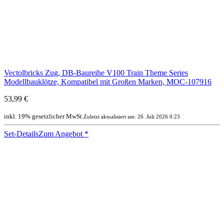
Vectolbricks Zug, DB-Baureihe V100 Train Theme Series
Modellbauklötze, Kompatibel mit Großen Marken, MOC-107916
53,99 €
inkl. 19% gesetzlicher MwSt.
Zuletzt aktualisiert am: 26. Juli 2026 0:23
Set-Details
Zum Angebot
*