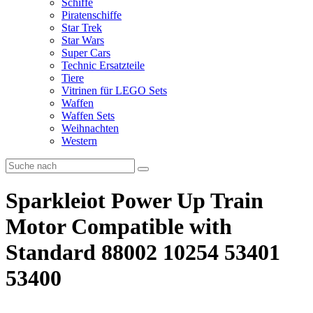
Schiffe
Piratenschiffe
Star Trek
Star Wars
Super Cars
Technic Ersatzteile
Tiere
Vitrinen für LEGO Sets
Waffen
Waffen Sets
Weihnachten
Western
Sparkleiot Power Up Train
Motor Compatible with
Standard 88002 10254 53401
53400