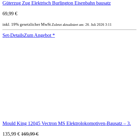
Güterzug Zug Elektrisch Burlington Eisenbahn bausatz
69,99 €
inkl. 19% gesetzlicher MwSt.
Zuletzt aktualisiert am: 26. Juli 2026 3:11
Set-Details
Zum Angebot
*
Mould King 12045 Vectron MS Elektrolokomotiven-Bausatz – 3.
135,99 €
169,99 €