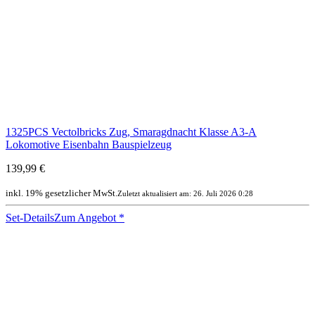
1325PCS Vectolbricks Zug, Smaragdnacht Klasse A3-A
Lokomotive Eisenbahn Bauspielzeug
139,99 €
inkl. 19% gesetzlicher MwSt.
Zuletzt aktualisiert am: 26. Juli 2026 0:28
Set-Details
Zum Angebot
*