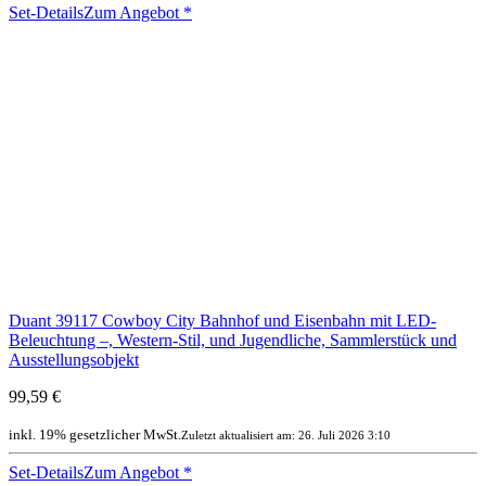
Set-Details
Zum Angebot
*
Duant 39117 Cowboy City Bahnhof und Eisenbahn mit LED-
Beleuchtung –, Western-Stil, und Jugendliche, Sammlerstück und
Ausstellungsobjekt
99,59 €
inkl. 19% gesetzlicher MwSt.
Zuletzt aktualisiert am: 26. Juli 2026 3:10
Set-Details
Zum Angebot
*