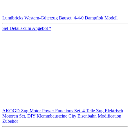
Lumibricks Western-Güterzug Bauset, 4-4-0 Dampflok Modell
Set-Details
Zum Angebot
*
AKOGD Zug Motor Power Functions Set, 4 Teile Zug Elektrisch
Motoren Set, DIY Klemmbausteine City Eisenbahn Modification
Zubehör