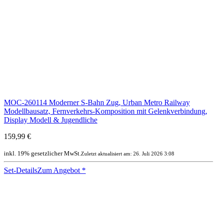
MOC-260114 Moderner S-Bahn Zug, Urban Metro Railway
Modellbausatz, Fernverkehrs-Komposition mit Gelenkverbindung,
Display Modell & Jugendliche
159,99 €
inkl. 19% gesetzlicher MwSt.
Zuletzt aktualisiert am: 26. Juli 2026 3:08
Set-Details
Zum Angebot
*