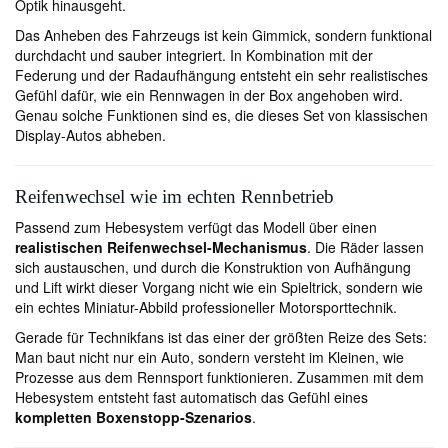
Optik hinausgeht.
Das Anheben des Fahrzeugs ist kein Gimmick, sondern funktional
durchdacht und sauber integriert. In Kombination mit der
Federung und der Radaufhängung entsteht ein sehr realistisches
Gefühl dafür, wie ein Rennwagen in der Box angehoben wird.
Genau solche Funktionen sind es, die dieses Set von klassischen
Display-Autos abheben.
Reifenwechsel wie im echten Rennbetrieb
Passend zum Hebesystem verfügt das Modell über einen
realistischen Reifenwechsel-Mechanismus
. Die Räder lassen
sich austauschen, und durch die Konstruktion von Aufhängung
und Lift wirkt dieser Vorgang nicht wie ein Spieltrick, sondern wie
ein echtes Miniatur-Abbild professioneller Motorsporttechnik.
Gerade für Technikfans ist das einer der größten Reize des Sets:
Man baut nicht nur ein Auto, sondern versteht im Kleinen, wie
Prozesse aus dem Rennsport funktionieren. Zusammen mit dem
Hebesystem entsteht fast automatisch das Gefühl eines
kompletten Boxenstopp-Szenarios
.