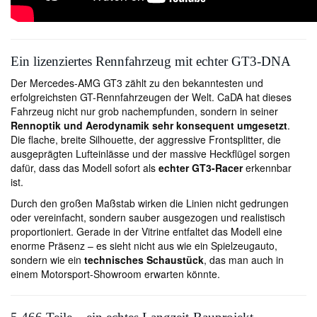
Ein lizenziertes Rennfahrzeug mit echter GT3-DNA
Der Mercedes-AMG GT3 zählt zu den bekanntesten und
erfolgreichsten GT-Rennfahrzeugen der Welt. CaDA hat dieses
Fahrzeug nicht nur grob nachempfunden, sondern in seiner
Rennoptik und Aerodynamik sehr konsequent umgesetzt
.
Die flache, breite Silhouette, der aggressive Frontsplitter, die
ausgeprägten Lufteinlässe und der massive Heckflügel sorgen
dafür, dass das Modell sofort als
echter GT3-Racer
erkennbar
ist.
Durch den großen Maßstab wirken die Linien nicht gedrungen
oder vereinfacht, sondern sauber ausgezogen und realistisch
proportioniert. Gerade in der Vitrine entfaltet das Modell eine
enorme Präsenz – es sieht nicht aus wie ein Spielzeugauto,
sondern wie ein
technisches Schaustück
, das man auch in
einem Motorsport-Showroom erwarten könnte.