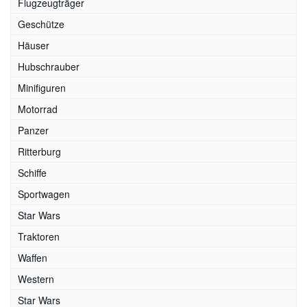
Flugzeugträger
Geschütze
Häuser
Hubschrauber
Minifiguren
Motorrad
Panzer
Ritterburg
Schiffe
Sportwagen
Star Wars
Traktoren
Waffen
Western
Star Wars