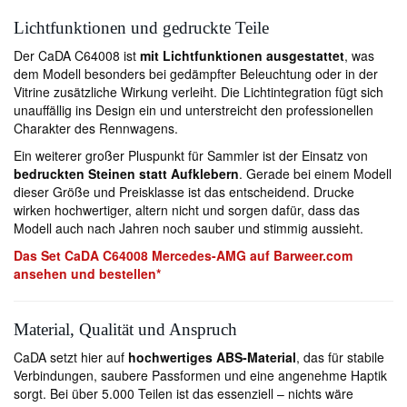
Lichtfunktionen und gedruckte Teile
Der CaDA C64008 ist
mit Lichtfunktionen ausgestattet
, was
dem Modell besonders bei gedämpfter Beleuchtung oder in der
Vitrine zusätzliche Wirkung verleiht. Die Lichtintegration fügt sich
unauffällig ins Design ein und unterstreicht den professionellen
Charakter des Rennwagens.
Ein weiterer großer Pluspunkt für Sammler ist der Einsatz von
bedruckten Steinen statt Aufklebern
. Gerade bei einem Modell
dieser Größe und Preisklasse ist das entscheidend. Drucke
wirken hochwertiger, altern nicht und sorgen dafür, dass das
Modell auch nach Jahren noch sauber und stimmig aussieht.
Das Set CaDA C64008 Mercedes-AMG auf Barweer.com
ansehen und bestellen*
Material, Qualität und Anspruch
CaDA setzt hier auf
hochwertiges ABS-Material
, das für stabile
Verbindungen, saubere Passformen und eine angenehme Haptik
sorgt. Bei über 5.000 Teilen ist das essenziell – nichts wäre