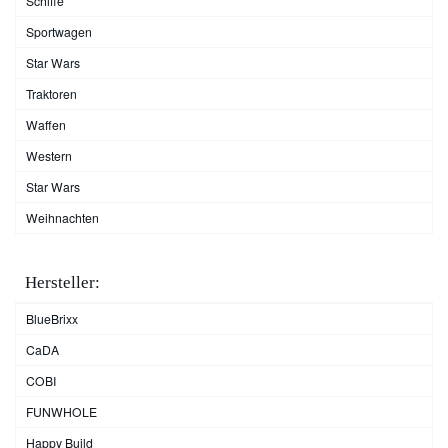
Schiffe
Sportwagen
Star Wars
Traktoren
Waffen
Western
Star Wars
Weihnachten
Hersteller:
BlueBrixx
CaDA
COBI
FUNWHOLE
Happy Build