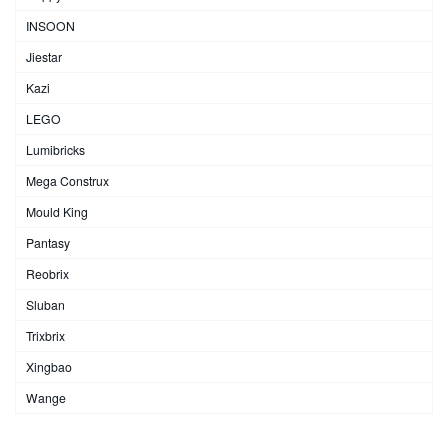
INSOON
Jiestar
Kazi
LEGO
Lumibricks
Mega Construx
Mould King
Pantasy
Reobrix
Sluban
Trixbrix
Xingbao
Wange