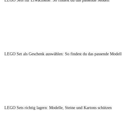
LEGO Sets für Erwachsene: So findest du das passende Modell
LEGO Set als Geschenk auswählen: So findest du das passende Modell
LEGO Sets richtig lagern: Modelle, Steine und Kartons schützen