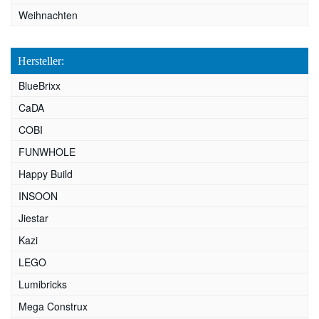
Weihnachten
Hersteller:
BlueBrixx
CaDA
COBI
FUNWHOLE
Happy Build
INSOON
Jiestar
Kazi
LEGO
Lumibricks
Mega Construx