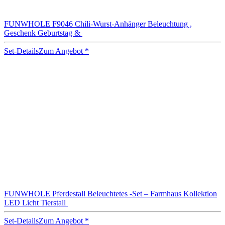
FUNWHOLE F9046 Chili-Wurst-Anhänger Beleuchtung ,
Geschenk Geburtstag &
Set-Details
Zum Angebot
*
FUNWHOLE Pferdestall Beleuchtetes -Set – Farmhaus Kollektion
LED Licht Tierstall
Set-Details
Zum Angebot
*