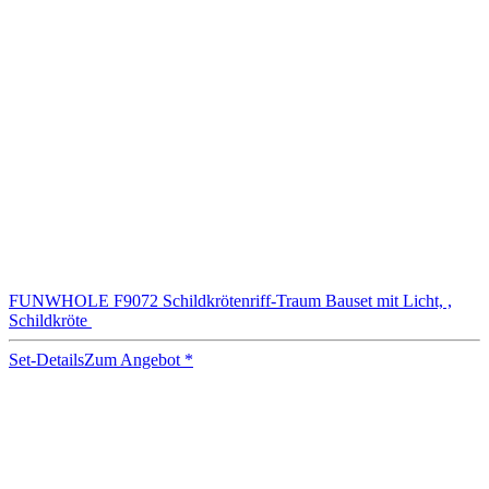
FUNWHOLE F9072 Schildkrötenriff-Traum Bauset mit Licht, ,
Schildkröte
Set-Details
Zum Angebot
*