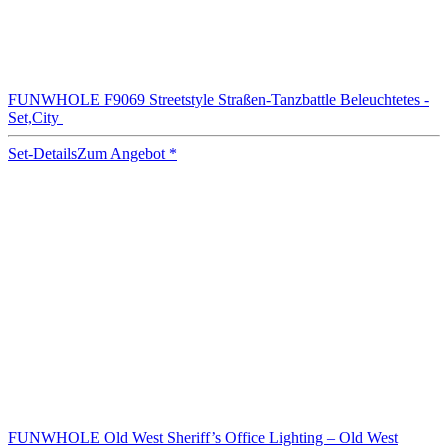
FUNWHOLE F9069 Streetstyle Straßen-Tanzbattle Beleuchtetes -
Set,City
Set-Details
Zum Angebot
*
FUNWHOLE Old West Sheriff’s Office Lighting – Old West