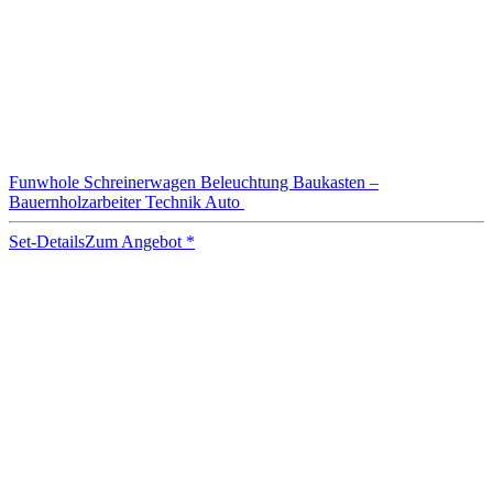
Funwhole Schreinerwagen Beleuchtung Baukasten –
Bauernholzarbeiter Technik Auto
Set-Details
Zum Angebot
*