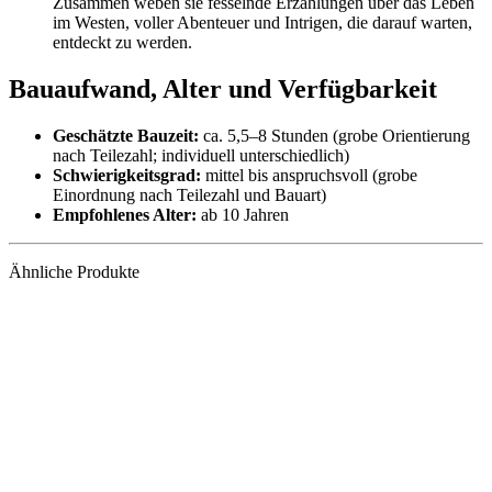
Zusammen weben sie fesselnde Erzählungen über das Leben
im Westen, voller Abenteuer und Intrigen, die darauf warten,
entdeckt zu werden.
Bauaufwand, Alter und Verfügbarkeit
Geschätzte Bauzeit:
ca. 5,5–8 Stunden (grobe Orientierung
nach Teilezahl; individuell unterschiedlich)
Schwierigkeitsgrad:
mittel bis anspruchsvoll (grobe
Einordnung nach Teilezahl und Bauart)
Empfohlenes Alter:
ab 10 Jahren
Ähnliche Produkte