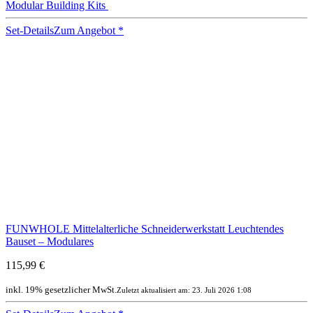
Modular Building Kits
Set-Details
Zum Angebot
*
FUNWHOLE Mittelalterliche Schneiderwerkstatt Leuchtendes
Bauset – Modulares
115,99 €
inkl. 19% gesetzlicher MwSt.
Zuletzt aktualisiert am: 23. Juli 2026 1:08