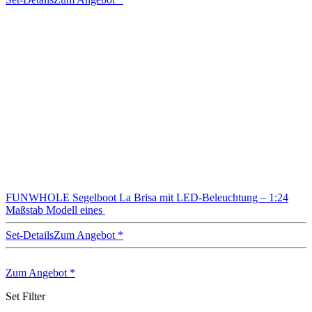
FUNWHOLE Segelboot La Brisa mit LED-Beleuchtung – 1:24
Maßstab Modell eines
Set-Details
Zum Angebot
*
Zum Angebot
*
Set Filter