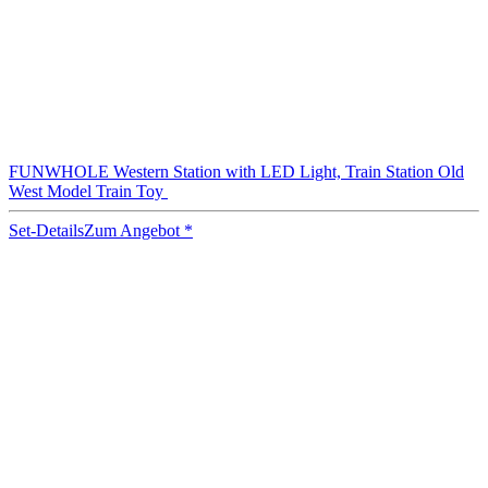
FUNWHOLE Western Station with LED Light, Train Station Old
West Model Train Toy
Set-Details
Zum Angebot
*