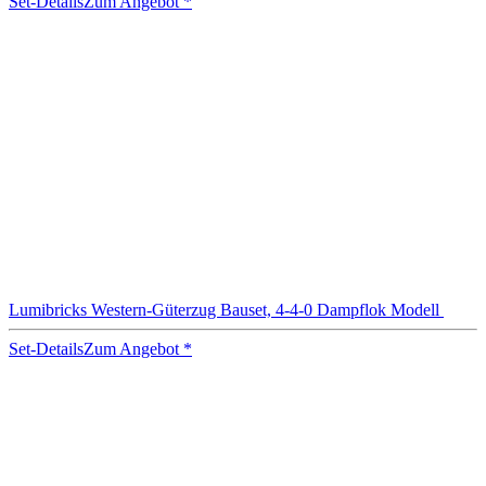
Set-Details
Zum Angebot
*
Lumibricks Western-Güterzug Bauset, 4-4-0 Dampflok Modell
Set-Details
Zum Angebot
*