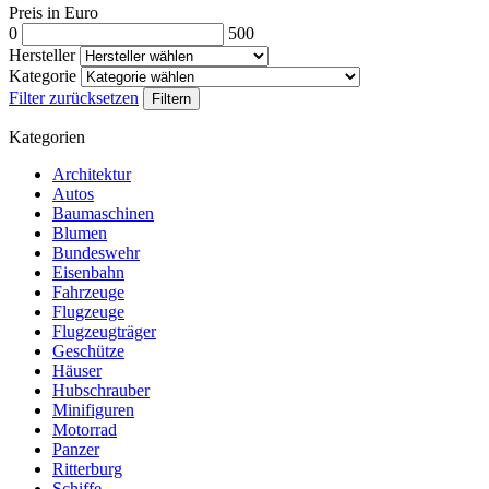
Preis in Euro
0
500
Hersteller
Kategorie
Filter zurücksetzen
Filtern
Kategorien
Architektur
Autos
Baumaschinen
Blumen
Bundeswehr
Eisenbahn
Fahrzeuge
Flugzeuge
Flugzeugträger
Geschütze
Häuser
Hubschrauber
Minifiguren
Motorrad
Panzer
Ritterburg
Schiffe