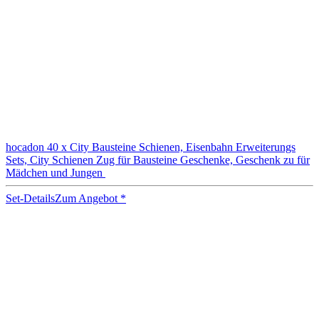
hocadon 40 x City Bausteine Schienen, Eisenbahn Erweiterungs
Sets, City Schienen Zug für Bausteine Geschenke, Geschenk zu für
Mädchen und Jungen
Set-Details
Zum Angebot
*