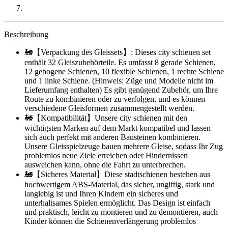
Beschreibung
🚂【Verpackung des Gleissets】: Dieses city schienen set
enthält 32 Gleiszubehörteile. Es umfasst 8 gerade Schienen,
12 gebogene Schienen, 10 flexible Schienen, 1 rechte Schiene
und 1 linke Schiene. (Hinweis: Züge und Modelle nicht im
Lieferumfang enthalten) Es gibt genügend Zubehör, um Ihre
Route zu kombinieren oder zu verfolgen, und es können
verschiedene Gleisformen zusammengestellt werden.
🚂【Kompatibilität】Unsere city schienen mit den
wichtigsten Marken auf dem Markt kompatibel und lassen
sich auch perfekt mit anderen Bausteinen kombinieren.
Unsere Gleisspielzeuge bauen mehrere Gleise, sodass Ihr Zug
problemlos neue Ziele erreichen oder Hindernissen
ausweichen kann, ohne die Fahrt zu unterbrechen.
🚂【Sicheres Material】Diese stadtschienen bestehen aus
hochwertigem ABS-Material, das sicher, ungiftig, stark und
langlebig ist und Ihren Kindern ein sicheres und
unterhaltsames Spielen ermöglicht. Das Design ist einfach
und praktisch, leicht zu montieren und zu demontieren, auch
Kinder können die Schienenverlängerung problemlos