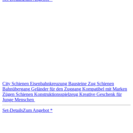
City Schienen Eisenbahnkreuzung Bausteine Zug Schienen
Bahnübergang Geländer für den Zuggang Kompatibel mit Marken
Zügen Schienen Konstruktionsspielzeug Kreative Geschenk für
Junge Menschen
Set-Details
Zum Angebot
*