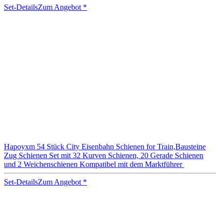
Set-Details
Zum Angebot
*
Hapoyxm 54 Stück City Eisenbahn Schienen for Train,Bausteine
Zug Schienen Set mit 32 Kurven Schienen, 20 Gerade Schienen
und 2 Weichenschienen Kompatibel mit dem Marktführer
Set-Details
Zum Angebot
*