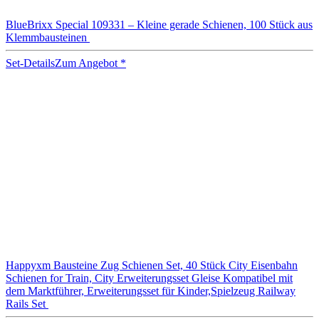
BlueBrixx Special 109331 – Kleine gerade Schienen, 100 Stück aus
Klemmbausteinen
Set-Details
Zum Angebot
*
Happyxm Bausteine Zug Schienen Set, 40 Stück City Eisenbahn
Schienen for Train, City Erweiterungsset Gleise Kompatibel mit
dem Marktführer, Erweiterungsset für Kinder,Spielzeug Railway
Rails Set