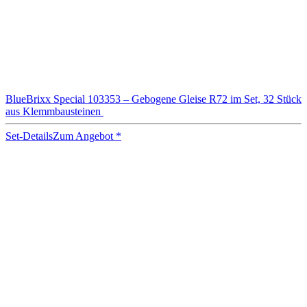
BlueBrixx Special 103353 – Gebogene Gleise R72 im Set, 32 Stück
aus Klemmbausteinen
Set-Details
Zum Angebot
*