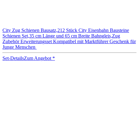
City Zug Schienen Bausatz,212 Stück City Eisenbahn Bausteine
Schienen Set,35 cm Länge und 65 cm Breite Bahngleis,Zug
Zubehör Erweiterungsset Kompatibel mit Marktführer Geschenk für
Junge Menschen
Set-Details
Zum Angebot
*