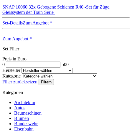
SNAP 10060 32x Gebogene Schienen R40 -Set für Züge,
Gleissystem der Train-Serie
Set-Details
Zum Angebot
*
Zum Angebot
*
Set Filter
Preis in Euro
0
500
Hersteller
Kategorie
Filter zurücksetzen
Filtern
Kategorien
Architektur
Autos
Baumaschinen
Blumen
Bundeswehr
Eisenbahn