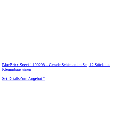
BlueBrixx Special 100298 – Gerade Schienen im Set, 12 Stück aus
Klemmbausteinen
Set-Details
Zum Angebot
*