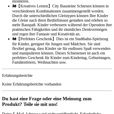
montieren.
🚂【Kreatives Lernen】City Bausteine Schienen können in
verschiedenen Kombinationen zusammengestellt werden.
Durch die unterschiedlichen Gleistypen können Ihre Kinder
die Gleise nach ihren Bedürfnissen gestalten und erleben so
mehr Bauspaß. Kinder verbessern während der Operation ihre
praktischen Fähigkeiten und ihr räumliches Denkvermögen
und regen ihre Fantasie und Kreativität an.
🚂【Perfektes Geschenk】Dies ist ein Stadtbahn-Spielzeug
für Kinder, geeignet für Jungen und Mädchen. Sie sind
flexibel genug, dass Kinder sie für endlosen Spaß verwenden
und manipulieren können. Dieses Schienenset ist auch ein
perfektes Geschenk für Kinder zum Kindertag, Geburtstagen,
Familienfeiern, Weihnachten usw.
Erfahrungsberichte
Keine Erfahrungsberichte vorhanden
Du hast eine Frage oder eine Meinung zum
Produkt? Teile sie mit uns!
Deine E-Mail-Adresse wird nicht veröffentlicht. Erforderliche