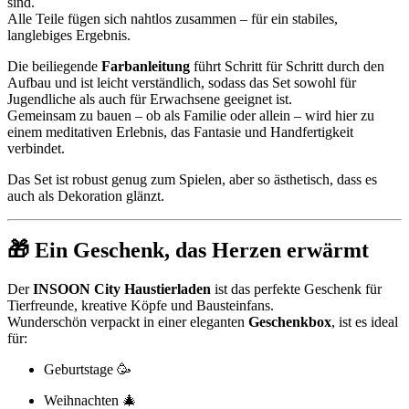
sind.
Alle Teile fügen sich nahtlos zusammen – für ein stabiles,
langlebiges Ergebnis.
Die beiliegende
Farbanleitung
führt Schritt für Schritt durch den
Aufbau und ist leicht verständlich, sodass das Set sowohl für
Jugendliche als auch für Erwachsene geeignet ist.
Gemeinsam zu bauen – ob als Familie oder allein – wird hier zu
einem meditativen Erlebnis, das Fantasie und Handfertigkeit
verbindet.
Das Set ist robust genug zum Spielen, aber so ästhetisch, dass es
auch als Dekoration glänzt.
🎁 Ein Geschenk, das Herzen erwärmt
Der
INSOON City Haustierladen
ist das perfekte Geschenk für
Tierfreunde, kreative Köpfe und Bausteinfans.
Wunderschön verpackt in einer eleganten
Geschenkbox
, ist es ideal
für:
Geburtstage 🥳
Weihnachten 🎄