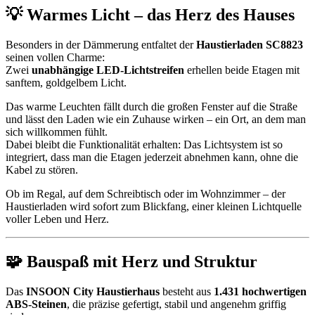
💡 Warmes Licht – das Herz des Hauses
Besonders in der Dämmerung entfaltet der
Haustierladen SC8823
seinen vollen Charme:
Zwei
unabhängige LED-Lichtstreifen
erhellen beide Etagen mit
sanftem, goldgelbem Licht.
Das warme Leuchten fällt durch die großen Fenster auf die Straße
und lässt den Laden wie ein Zuhause wirken – ein Ort, an dem man
sich willkommen fühlt.
Dabei bleibt die Funktionalität erhalten: Das Lichtsystem ist so
integriert, dass man die Etagen jederzeit abnehmen kann, ohne die
Kabel zu stören.
Ob im Regal, auf dem Schreibtisch oder im Wohnzimmer – der
Haustierladen wird sofort zum Blickfang, einer kleinen Lichtquelle
voller Leben und Herz.
🧩 Bauspaß mit Herz und Struktur
Das
INSOON City Haustierhaus
besteht aus
1.431 hochwertigen
ABS-Steinen
, die präzise gefertigt, stabil und angenehm griffig