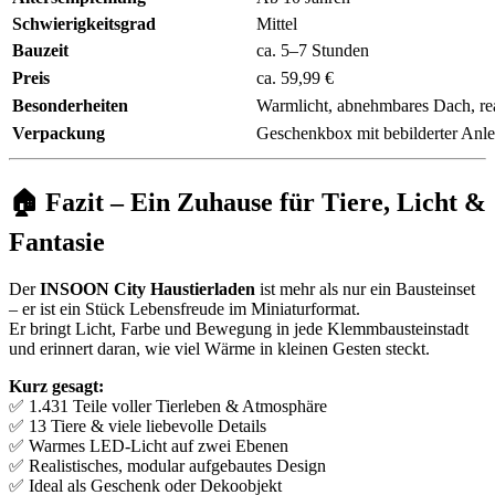
Schwierigkeitsgrad
Mittel
Bauzeit
ca. 5–7 Stunden
Preis
ca. 59,99 €
Besonderheiten
Warmlicht, abnehmbares Dach, real
Verpackung
Geschenkbox mit bebilderter Anle
🏠 Fazit – Ein Zuhause für Tiere, Licht &
Fantasie
Der
INSOON City Haustierladen
ist mehr als nur ein Bausteinset
– er ist ein Stück Lebensfreude im Miniaturformat.
Er bringt Licht, Farbe und Bewegung in jede Klemmbausteinstadt
und erinnert daran, wie viel Wärme in kleinen Gesten steckt.
Kurz gesagt:
✅ 1.431 Teile voller Tierleben & Atmosphäre
✅ 13 Tiere & viele liebevolle Details
✅ Warmes LED-Licht auf zwei Ebenen
✅ Realistisches, modular aufgebautes Design
✅ Ideal als Geschenk oder Dekoobjekt