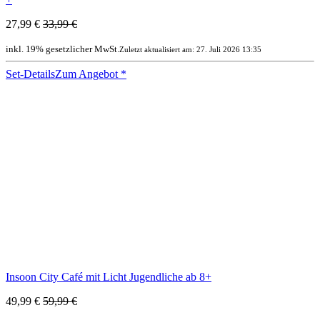
27,99 €
33,99 €
inkl. 19% gesetzlicher MwSt.
Zuletzt aktualisiert am: 27. Juli 2026 13:35
Set-Details
Zum Angebot
*
Insoon City Café mit Licht Jugendliche ab 8+
49,99 €
59,99 €