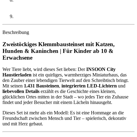
Beschreibung
Zweistöckiges Klemmbausteinset mit Katzen,
Hunden & Kaninchen | Für Kinder ab 10 &
Erwachsene
Wer Tiere liebt, wird dieses Set lieben: Der
INSOON City
Haustierladen
ist ein quirliges, warmherziges Miniaturhaus, das
den Zauber einer lebendigen Tierwelt auf den Schreibtisch bringt.
Mit seinen
1.431 Bausteinen
,
integrierten LED-Lichtern
und
liebevollen Details
erzählt es die Geschichte eines kleinen,
glücklichen Ortes mitten in der Stadt – wo jedes Tier ein Zuhause
findet und jeder Besucher mit einem Lächeln hinausgeht.
Dieses Set ist mehr als ein Modell: Es ist eine Hommage an die
Freundschaft zwischen Mensch und Tier – spielerisch, dekorativ
und mit Herz gebaut.