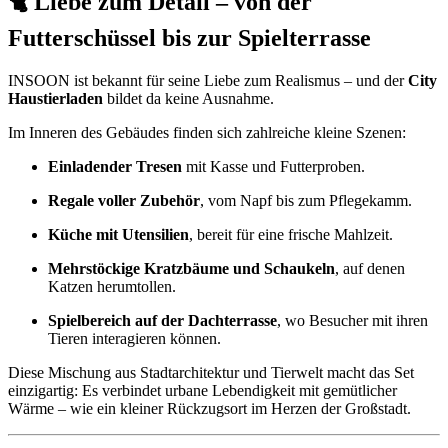
🐈 Liebe zum Detail – von der
Futterschüssel bis zur Spielterrasse
INSOON ist bekannt für seine Liebe zum Realismus – und der
City
Haustierladen
bildet da keine Ausnahme.
Im Inneren des Gebäudes finden sich zahlreiche kleine Szenen:
Einladender Tresen
mit Kasse und Futterproben.
Regale voller Zubehör
, vom Napf bis zum Pflegekamm.
Küche mit Utensilien
, bereit für eine frische Mahlzeit.
Mehrstöckige Kratzbäume und Schaukeln
, auf denen
Katzen herumtollen.
Spielbereich auf der Dachterrasse
, wo Besucher mit ihren
Tieren interagieren können.
Diese Mischung aus Stadtarchitektur und Tierwelt macht das Set
einzigartig: Es verbindet urbane Lebendigkeit mit gemütlicher
Wärme – wie ein kleiner Rückzugsort im Herzen der Großstadt.