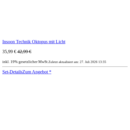
Insoon Technik Oktopus mit Licht
35,99 €
42,99 €
inkl. 19% gesetzlicher MwSt.
Zuletzt aktualisiert am: 27. Juli 2026 13:35
Set-Details
Zum Angebot
*