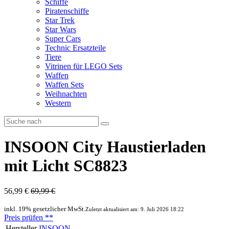
Schiffe
Piratenschiffe
Star Trek
Star Wars
Super Cars
Technic Ersatzteile
Tiere
Vitrinen für LEGO Sets
Waffen
Waffen Sets
Weihnachten
Western
INSOON City Haustierladen
mit Licht SC8823
56,99 €
69,99 €
inkl. 19% gesetzlicher MwSt.
Zuletzt aktualisiert am: 9. Juli 2026 18:22
Preis prüfen
**
Hersteller
INSOON