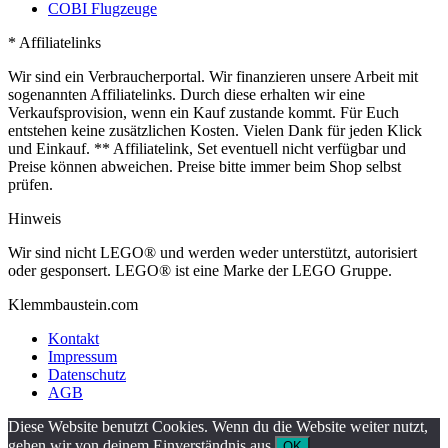
COBI Flugzeuge
* Affiliatelinks
Wir sind ein Verbraucherportal. Wir finanzieren unsere Arbeit mit
sogenannten Affiliatelinks. Durch diese erhalten wir eine
Verkaufsprovision, wenn ein Kauf zustande kommt. Für Euch
entstehen keine zusätzlichen Kosten. Vielen Dank für jeden Klick
und Einkauf. ** Affiliatelink, Set eventuell nicht verfügbar und
Preise können abweichen. Preise bitte immer beim Shop selbst
prüfen.
Hinweis
Wir sind nicht LEGO® und werden weder unterstützt, autorisiert
oder gesponsert. LEGO® ist eine Marke der LEGO Gruppe.
Klemmbaustein.com
Kontakt
Impressum
Datenschutz
AGB
Diese Website benutzt Cookies. Wenn du die Website weiter nutzt,
gehen wir von deinem Einverständnis aus.
OK