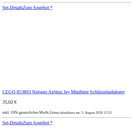
Set-Details
Zum Angebot
*
LEGO 853893 Ninjago Airjitzu Jay Minifigur Schlüsselanhänger
35,02 €
inkl. 19% gesetzlicher MwSt.
Zuletzt aktualisiert am: 5. August 2026 12:53
Set-Details
Zum Angebot
*