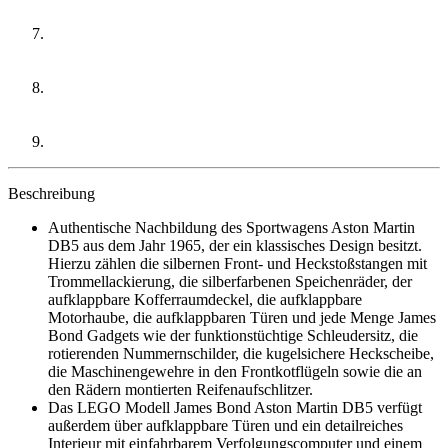
Beschreibung
Authentische Nachbildung des Sportwagens Aston Martin
DB5 aus dem Jahr 1965, der ein klassisches Design besitzt.
Hierzu zählen die silbernen Front- und Heckstoßstangen mit
Trommellackierung, die silberfarbenen Speichenräder, der
aufklappbare Kofferraumdeckel, die aufklappbare
Motorhaube, die aufklappbaren Türen und jede Menge James
Bond Gadgets wie der funktionstüchtige Schleudersitz, die
rotierenden Nummernschilder, die kugelsichere Heckscheibe,
die Maschinengewehre in den Frontkotflügeln sowie die an
den Rädern montierten Reifenaufschlitzer.
Das LEGO Modell James Bond Aston Martin DB5 verfügt
außerdem über aufklappbare Türen und ein detailreiches
Interieur mit einfahrbarem Verfolgungscomputer und einem