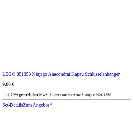
LEGO 851353 Ninjago Anacondrai Kapau Schlüsselanhänger
9,86 €
inkl. 19% gesetzlicher MwSt.
Zuletzt aktualisiert am: 5. August 2026 12:53
Set-Details
Zum Angebot
*