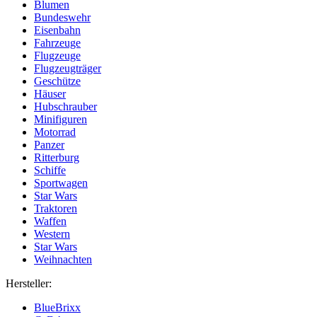
Blumen
Bundeswehr
Eisenbahn
Fahrzeuge
Flugzeuge
Flugzeugträger
Geschütze
Häuser
Hubschrauber
Minifiguren
Motorrad
Panzer
Ritterburg
Schiffe
Sportwagen
Star Wars
Traktoren
Waffen
Western
Star Wars
Weihnachten
Hersteller:
BlueBrixx