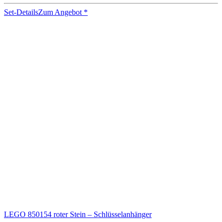
Set-Details
Zum Angebot
*
LEGO 850154 roter Stein – Schlüsselanhänger