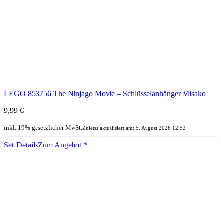
LEGO 853756 The Ninjago Movie – Schlüsselanhänger Misako
9,99 €
inkl. 19% gesetzlicher MwSt.
Zuletzt aktualisiert am: 5. August 2026 12:52
Set-Details
Zum Angebot
*