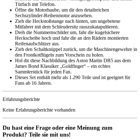
Türfach mit Telefon.
Öffne die Motorhaube, um dir den detailreichen
Sechszylinder-Reihenmotor anzusehen.
Zieh die Heckstoßstange nach hinten, um ungebetene
Mitfahrer mit dem Schleudersitz rauszukatapultieren.
Dreh die Nummernschilder um, fahr die kugelsichere
Heckscheibe hoch und fahr die an den Rädern montierten
Reifenaufschlitzer aus.
Zieh den Schaltknüppel zurück, um die Maschinengewehre in
den Frontkotflügeln zum Vorschein zu holen.
Hol dir diese Nachbildung des Aston Martin DB5 aus dem
James Bond Klassiker „Goldfinger“ – ein echtes
Sammlerstück für jeden Fan.
Dieses Set enthält mehr als 1.290 Teile und ist geeignet für
Fans ab 16 Jahren.
Erfahrungsberichte
Keine Erfahrungsberichte vorhanden
Du hast eine Frage oder eine Meinung zum
Produkt? Teile sie mit uns!