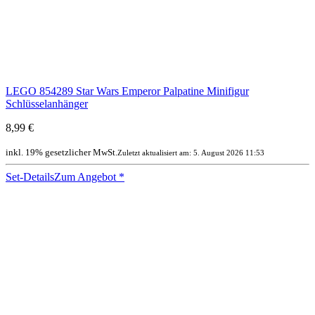
LEGO 854289 Star Wars Emperor Palpatine Minifigur
Schlüsselanhänger
8,99 €
inkl. 19% gesetzlicher MwSt.
Zuletzt aktualisiert am: 5. August 2026 11:53
Set-Details
Zum Angebot
*