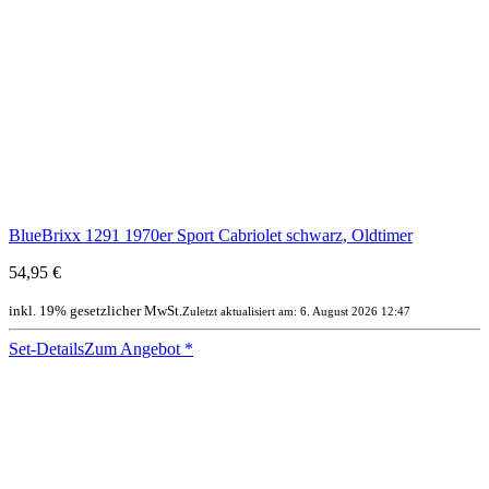
BlueBrixx 1291 1970er Sport Cabriolet schwarz, Oldtimer
54,95 €
inkl. 19% gesetzlicher MwSt.
Zuletzt aktualisiert am: 6. August 2026 12:47
Set-Details
Zum Angebot
*