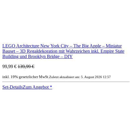
LEGO Architecture New York City – The Big Apple – Miniatur
Bauset – 3D Regaldekoration mit Wahrzeichen inkl. Empire State
Building und Brooklyn Bridge – DIY
99,99 €
139,99 €
inkl. 19% gesetzlicher MwSt.
Zuletzt aktualisiert am: 5. August 2026 12:57
Set-Details
Zum Angebot
*