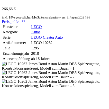
266,66 €
inkl. 19% gesetzlicher MwSt.
Zuletzt aktualisiert am: 9. August 2026 7:00
Preis prüfen
**
Hersteller
LEGO
Kategorie
Autos
Serie
LEGO Creator Auto
Artikelnummer
LEGO 10262
Teile
1295
Erscheinungsjahr
2018
Altersempfehlung
ab 16 Jahren