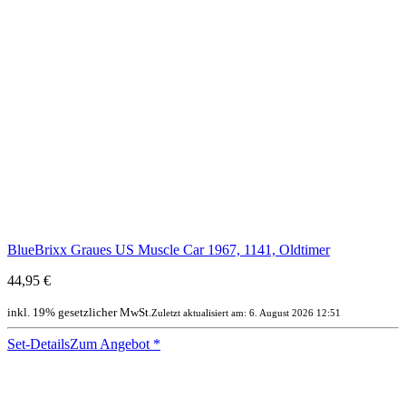
BlueBrixx Graues US Muscle Car 1967, 1141, Oldtimer
44,95 €
inkl. 19% gesetzlicher MwSt.
Zuletzt aktualisiert am: 6. August 2026 12:51
Set-Details
Zum Angebot
*