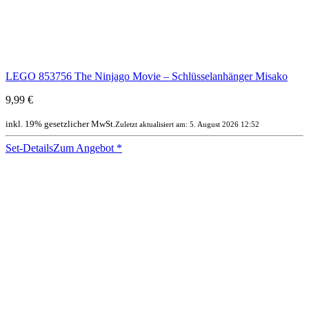
LEGO 853756 The Ninjago Movie – Schlüsselanhänger Misako
9,99 €
inkl. 19% gesetzlicher MwSt.
Zuletzt aktualisiert am: 5. August 2026 12:52
Set-Details
Zum Angebot
*