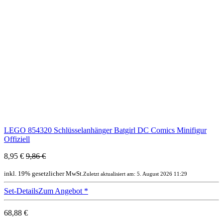
LEGO 854320 Schlüsselanhänger Batgirl DC Comics Minifigur
Offiziell
8,95 €
9,86 €
inkl. 19% gesetzlicher MwSt.
Zuletzt aktualisiert am: 5. August 2026 11:29
Set-Details
Zum Angebot
*
68,88 €