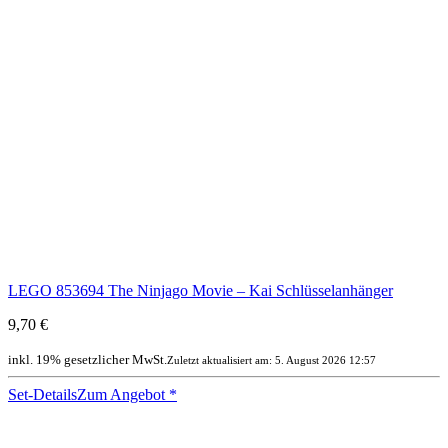
LEGO 853694 The Ninjago Movie – Kai Schlüsselanhänger
9,70 €
inkl. 19% gesetzlicher MwSt.
Zuletzt aktualisiert am: 5. August 2026 12:57
Set-Details
Zum Angebot
*