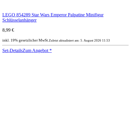
LEGO 854289 Star Wars Emperor Palpatine Minifigur
Schlüsselanhänger
8,99 €
inkl. 19% gesetzlicher MwSt.
Zuletzt aktualisiert am: 5. August 2026 11:53
Set-Details
Zum Angebot
*