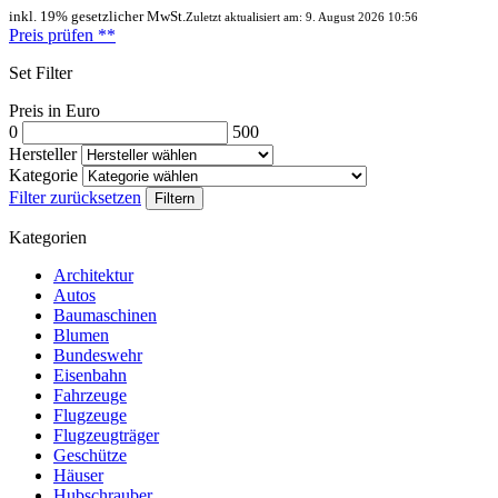
inkl. 19% gesetzlicher MwSt.
Zuletzt aktualisiert am: 9. August 2026 10:56
Preis prüfen
**
Set Filter
Preis in Euro
0
500
Hersteller
Kategorie
Filter zurücksetzen
Filtern
Kategorien
Architektur
Autos
Baumaschinen
Blumen
Bundeswehr
Eisenbahn
Fahrzeuge
Flugzeuge
Flugzeugträger
Geschütze
Häuser
Hubschrauber