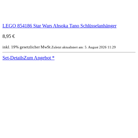
LEGO 854186 Star Wars Ahsoka Tano Schlüsselanhänger
8,95 €
inkl. 19% gesetzlicher MwSt.
Zuletzt aktualisiert am: 5. August 2026 11:29
Set-Details
Zum Angebot
*