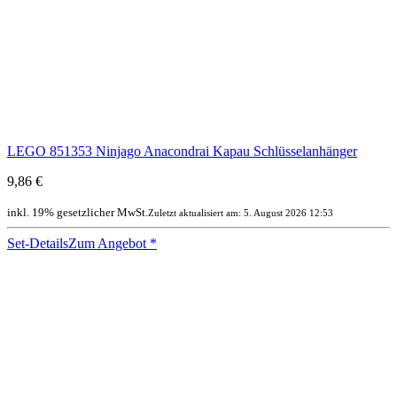
LEGO 851353 Ninjago Anacondrai Kapau Schlüsselanhänger
9,86 €
inkl. 19% gesetzlicher MwSt.
Zuletzt aktualisiert am: 5. August 2026 12:53
Set-Details
Zum Angebot
*