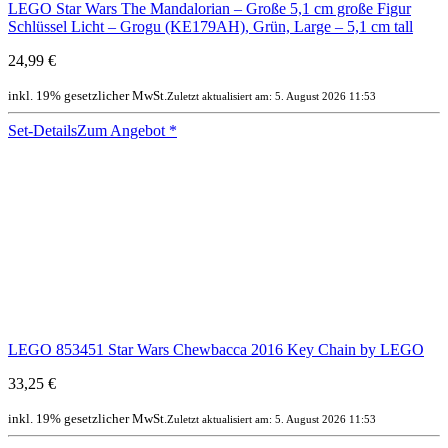
LEGO Star Wars The Mandalorian – Große 5,1 cm große Figur
Schlüssel Licht – Grogu (KE179AH), Grün, Large – 5,1 cm tall
24,99 €
inkl. 19% gesetzlicher MwSt.
Zuletzt aktualisiert am: 5. August 2026 11:53
Set-Details
Zum Angebot
*
LEGO 853451 Star Wars Chewbacca 2016 Key Chain by LEGO
33,25 €
inkl. 19% gesetzlicher MwSt.
Zuletzt aktualisiert am: 5. August 2026 11:53