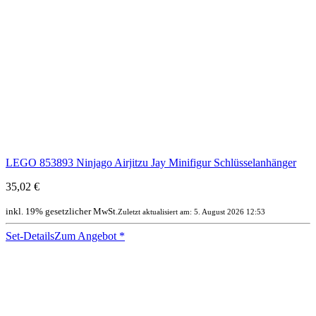
LEGO 853893 Ninjago Airjitzu Jay Minifigur Schlüsselanhänger
35,02 €
inkl. 19% gesetzlicher MwSt.
Zuletzt aktualisiert am: 5. August 2026 12:53
Set-Details
Zum Angebot
*