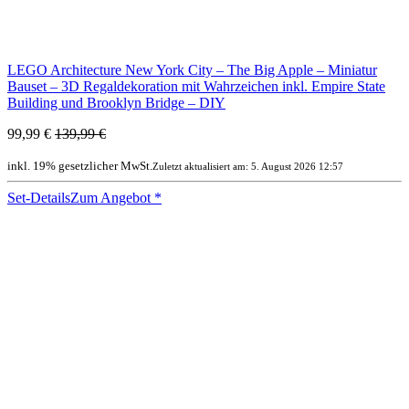
LEGO Architecture New York City – The Big Apple – Miniatur
Bauset – 3D Regaldekoration mit Wahrzeichen inkl. Empire State
Building und Brooklyn Bridge – DIY
99,99 €
139,99 €
inkl. 19% gesetzlicher MwSt.
Zuletzt aktualisiert am: 5. August 2026 12:57
Set-Details
Zum Angebot
*