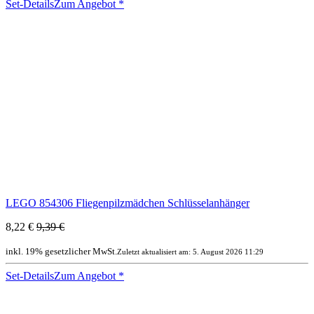
Set-Details
Zum Angebot
*
LEGO 854306 Fliegenpilzmädchen Schlüsselanhänger
8,22 €
9,39 €
inkl. 19% gesetzlicher MwSt.
Zuletzt aktualisiert am: 5. August 2026 11:29
Set-Details
Zum Angebot
*