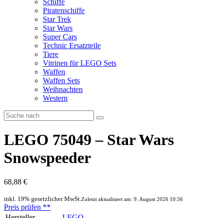
Schiffe
Piratenschiffe
Star Trek
Star Wars
Super Cars
Technic Ersatzteile
Tiere
Vitrinen für LEGO Sets
Waffen
Waffen Sets
Weihnachten
Western
LEGO 75049 – Star Wars
Snowspeeder
68,88 €
inkl. 19% gesetzlicher MwSt.
Zuletzt aktualisiert am: 9. August 2026 10:56
Preis prüfen
**
Hersteller
LEGO