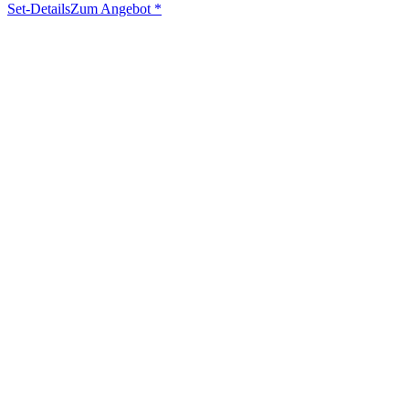
Set-Details
Zum Angebot
*