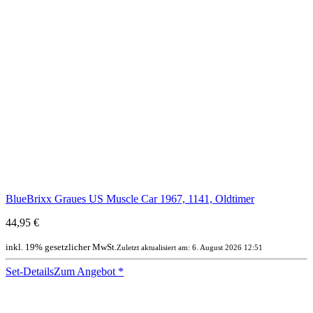
BlueBrixx Graues US Muscle Car 1967, 1141, Oldtimer
44,95 €
inkl. 19% gesetzlicher MwSt.
Zuletzt aktualisiert am: 6. August 2026 12:51
Set-Details
Zum Angebot
*