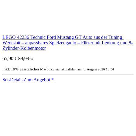
LEGO 42236 Technic Ford Mustang GT Auto aus der Tuning-
Werkstatt – anpassbares Spielzeugauto – Flitzer mit Lenkung und 8-
Zylinder-Kolbenmotor
65,90 €
89,99 €
inkl. 19% gesetzlicher MwSt.
Zuletzt aktualisiert am: 5. August 2026 10:34
Set-Details
Zum Angebot
*