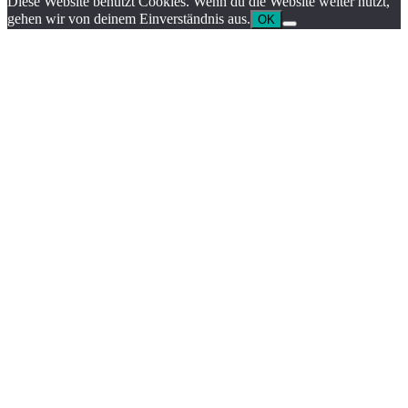
Diese Website benutzt Cookies. Wenn du die Website weiter nutzt,
gehen wir von deinem Einverständnis aus.
OK