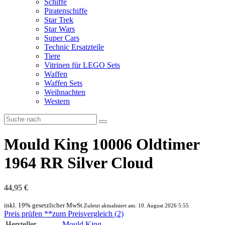
Schiffe
Piratenschiffe
Star Trek
Star Wars
Super Cars
Technic Ersatzteile
Tiere
Vitrinen für LEGO Sets
Waffen
Waffen Sets
Weihnachten
Western
Mould King 10006 Oldtimer
1964 RR Silver Cloud
44,95 €
inkl. 19% gesetzlicher MwSt.
Zuletzt aktualisiert am: 10. August 2026 5:55
Preis prüfen
**
zum Preisvergleich (2)
Hersteller
Mould King