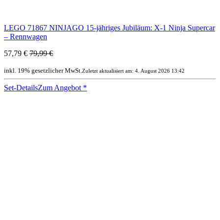
LEGO 71867 NINJAGO 15-jähriges Jubiläum: X-1 Ninja Supercar
– Rennwagen
57,79 €
79,99 €
inkl. 19% gesetzlicher MwSt.
Zuletzt aktualisiert am: 4. August 2026 13:42
Set-Details
Zum Angebot
*