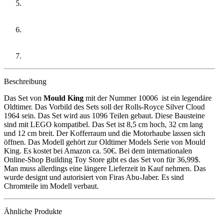
Beschreibung
Das Set von
Mould King
mit der Nummer 10006 ist ein legendäre
Oldtimer. Das Vorbild des Sets soll der Rolls-Royce Silver Cloud
1964 sein. Das Set wird aus 1096 Teilen gebaut. Diese Bausteine
sind mit LEGO kompatibel. Das Set ist 8,5 cm hoch, 32 cm lang
und 12 cm breit. Der Kofferraum und die Motorhaube lassen sich
öffnen. Das Modell gehört zur Oldtimer Models Serie von Mould
King. Es kostet bei Amazon ca. 50€. Bei dem internationalen
Online-Shop Building Toy Store gibt es das Set von für 36,99$.
Man muss allerdings eine längere Lieferzeit in Kauf nehmen. Das
wurde designt und autorisiert von Firas Abu-Jaber. Es sind
Chromteile im Modell verbaut.
Ähnliche Produkte