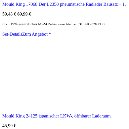
Mould King 17068 Der L2350 pneumatische Radlader Bausatz – 1.
59,48 €
69,99 €
inkl. 19% gesetzlicher MwSt.
Zuletzt aktualisiert am: 30. Juli 2026 23:29
Set-Details
Zum Angebot
*
Mould King 24125 japanischer LKW-, öffnbarer Laderaum
45,99 €