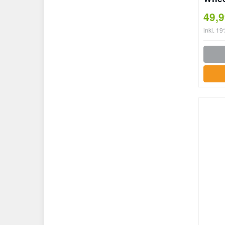
Spor
49,
inkl. 1