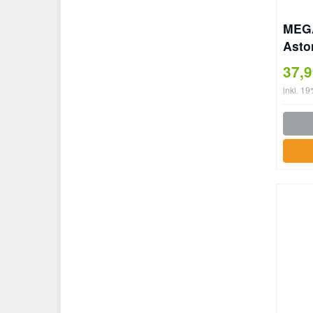
MEGA
Asto
Maßs
37,
inkl. 1