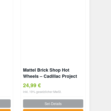
Mattel Brick Shop Hot
Wheels – Cadillac Project
GTP Hypercar
24,99 €
inkl. 19% gesetzlicher MwSt.
Set-Details