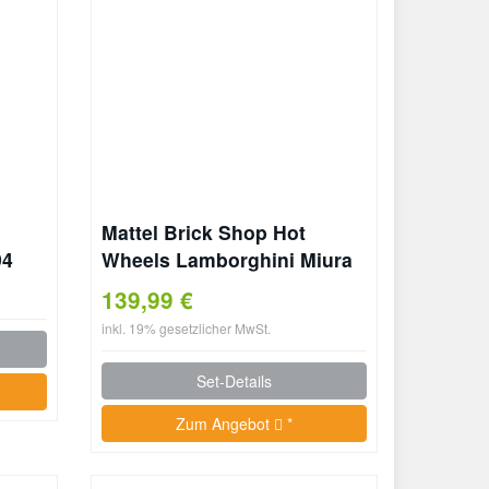
Mattel Brick Shop Hot
94
Wheels Lamborghini Miura
P400 SV Baukasten
139,99 €
inkl. 19% gesetzlicher MwSt.
Set-Details
Zum Angebot
*