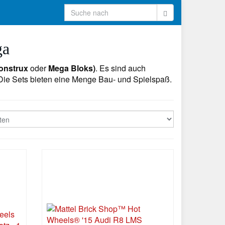
ga
nstrux
oder
Mega Bloks)
. Es sind auch
 Die Sets bieten eine Menge Bau- und Spielspaß.