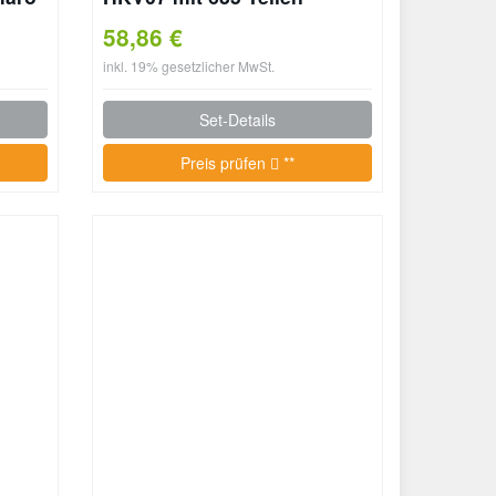
58,86 €
inkl. 19% gesetzlicher MwSt.
Set-Details
Preis prüfen
**