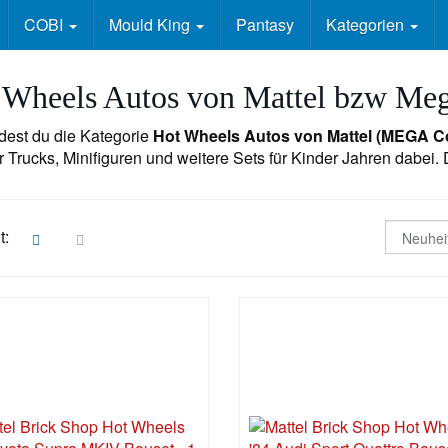
COBI
Mould King
Pantasy
Kategorien
 Wheels Autos von Mattel bzw Me
ndest du die Kategorie
Hot Wheels Autos von Mattel (
MEGA Co
 Trucks, Minifiguren und weitere Sets für Kinder Jahren dabei.
t: