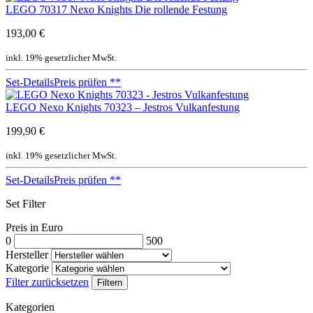
LEGO 70317 Nexo Knights Die rollende Festung
193,00 €
inkl. 19% gesetzlicher MwSt.
Set-Details
Preis prüfen
**
LEGO Nexo Knights 70323 – Jestros Vulkanfestung
199,90 €
inkl. 19% gesetzlicher MwSt.
Set-Details
Preis prüfen
**
Set Filter
Preis in Euro
0
500
Hersteller
Kategorie
Filter zurücksetzen
Filtern
Kategorien