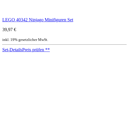
LEGO 40342 Ninjago Minifiguren Set
39,97 €
inkl. 19% gesetzlicher MwSt.
Set-Details
Preis prüfen
**