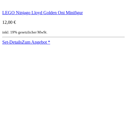
LEGO Ninjago Lloyd Golden Oni Minifigur
12,00 €
inkl. 19% gesetzlicher MwSt.
Set-Details
Zum Angebot
*