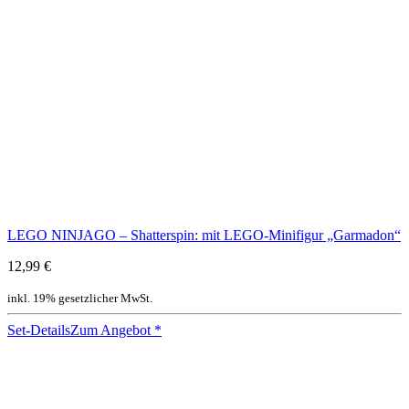
LEGO NINJAGO – Shatterspin: mit LEGO-Minifigur „Garmadon“
12,99 €
inkl. 19% gesetzlicher MwSt.
Set-Details
Zum Angebot
*