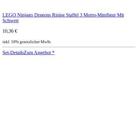
LEGO Ninjago Dragons Rising Staffel 3 Morro-Minifigur Mit
Schwert
10,36 €
inkl. 19% gesetzlicher MwSt.
Set-Details
Zum Angebot
*