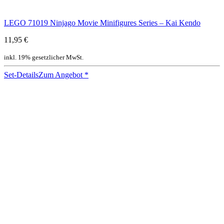
LEGO 71019 Ninjago Movie Minifigures Series – Kai Kendo
11,95 €
inkl. 19% gesetzlicher MwSt.
Set-Details
Zum Angebot
*