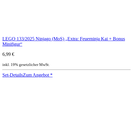
LEGO 133/2025 Ninjago (MoS) „Extra: Feuerninja Kai + Bonus
Minifigur“
6,99 €
inkl. 19% gesetzlicher MwSt.
Set-Details
Zum Angebot
*