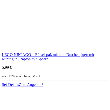
LEGO NINJAGO – Rätselspaß mit dem Drachenjäger: mit
Minifigur „Rapton mit Speer“
5,99 €
inkl. 19% gesetzlicher MwSt.
Set-Details
Zum Angebot
*