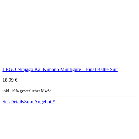
LEGO Ninjago Kai Kimono Minifigure – Final Battle Suit
18,99 €
inkl. 19% gesetzlicher MwSt.
Set-Details
Zum Angebot
*