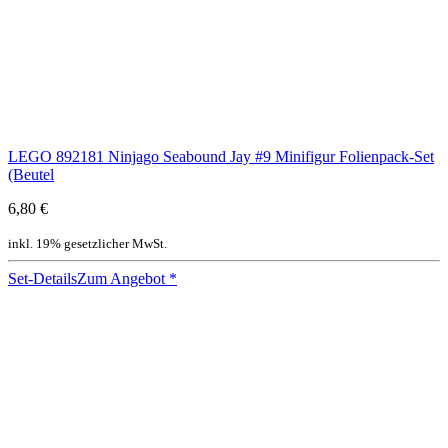
LEGO 892181 Ninjago Seabound Jay #9 Minifigur Folienpack-Set
(Beutel
6,80 €
inkl. 19% gesetzlicher MwSt.
Set-Details
Zum Angebot
*