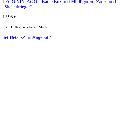
LEGO NINJAGO – Battle Box: mit Minifiguren „Zane“ und
„Skelettkrieger“
12,95 €
inkl. 19% gesetzlicher MwSt.
Set-Details
Zum Angebot
*