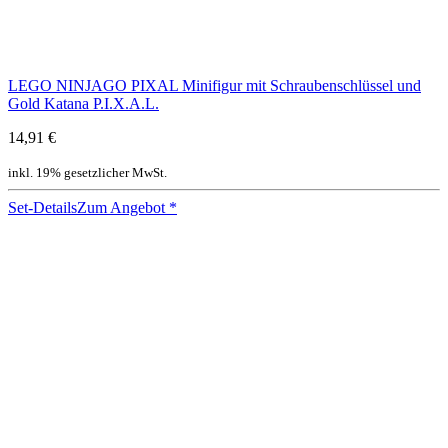
LEGO NINJAGO PIXAL Minifigur mit Schraubenschlüssel und
Gold Katana P.I.X.A.L.
14,91 €
inkl. 19% gesetzlicher MwSt.
Set-Details
Zum Angebot
*