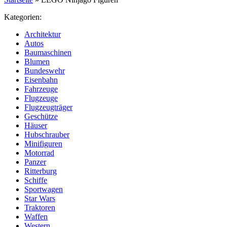
Kategorien:
Architektur
Autos
Baumaschinen
Blumen
Bundeswehr
Eisenbahn
Fahrzeuge
Flugzeuge
Flugzeugträger
Geschütze
Häuser
Hubschrauber
Minifiguren
Motorrad
Panzer
Ritterburg
Schiffe
Sportwagen
Star Wars
Traktoren
Waffen
Western