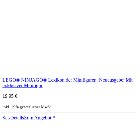
LEGO® NINJAGO® Lexikon der Minifiguren. Neuausgabe: Mit
exklusiver Minifigur
19,95 €
inkl. 19% gesetzlicher MwSt.
Set-Details
Zum Angebot
*