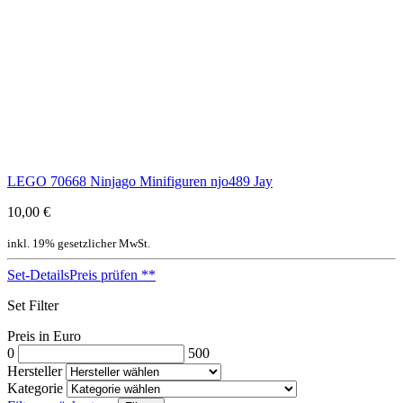
LEGO 70668 Ninjago Minifiguren njo489 Jay
10,00 €
inkl. 19% gesetzlicher MwSt.
Set-Details
Preis prüfen
**
Set Filter
Preis in Euro
0
500
Hersteller
Kategorie