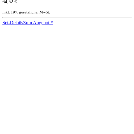
64,52 €
inkl. 19% gesetzlicher MwSt.
Set-Details
Zum Angebot
*