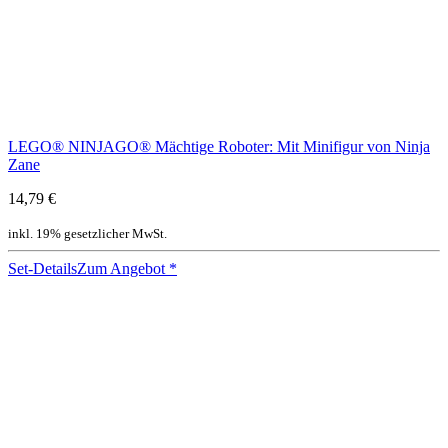
LEGO® NINJAGO® Mächtige Roboter: Mit Minifigur von Ninja
Zane
14,79 €
inkl. 19% gesetzlicher MwSt.
Set-Details
Zum Angebot
*