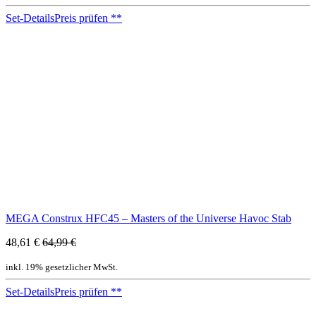
Set-Details
Preis prüfen
**
MEGA Construx HFC45 – Masters of the Universe Havoc Stab
48,61 €
64,99 €
inkl. 19% gesetzlicher MwSt.
Set-Details
Preis prüfen
**