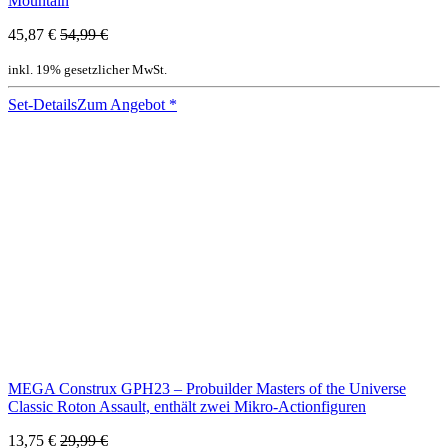
Mountain
45,87 €
54,99 €
inkl. 19% gesetzlicher MwSt.
Set-Details
Zum Angebot
*
MEGA Construx GPH23 – Probuilder Masters of the Universe
Classic Roton Assault, enthält zwei Mikro-Actionfiguren
13,75 €
29,99 €