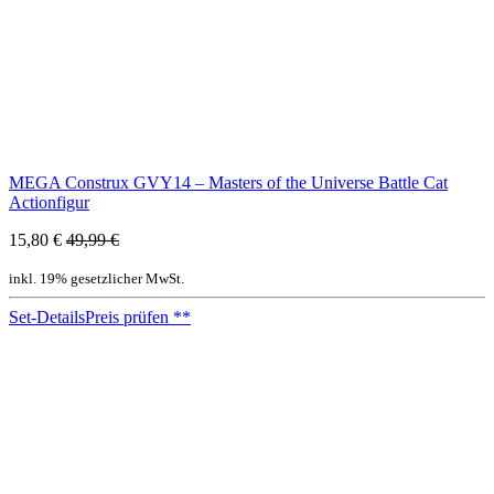
MEGA Construx GVY14 – Masters of the Universe Battle Cat
Actionfigur
15,80 €
49,99 €
inkl. 19% gesetzlicher MwSt.
Set-Details
Preis prüfen
**