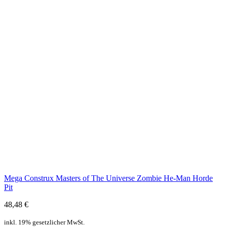
Mega Construx Masters of The Universe Zombie He-Man Horde
Pit
48,48 €
inkl. 19% gesetzlicher MwSt.