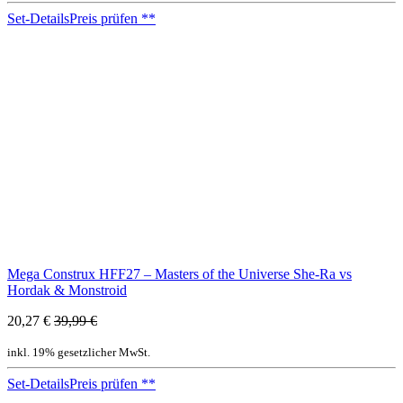
Set-Details
Preis prüfen
**
Mega Construx HFF27 – Masters of the Universe She-Ra vs
Hordak & Monstroid
20,27 €
39,99 €
inkl. 19% gesetzlicher MwSt.
Set-Details
Preis prüfen
**