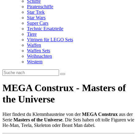
Schiffe
Piratenschiffe
Star Trek
Star Wars
Super Cars
Technic Ersatzteile
Tiere
Vitrinen für LEGO Sets
Waffen
Waffen Sets
Weihnachten
Western
MEGA Construx - Masters of
the Universe
Hier findest du Klemmbausteine von der
MEGA Construx
aus der
Serie
Masters of the Universe
. Die Sets haben oft tolle Figuren wie
He-Man, Teela, Skeleton oder Beast Man dabei.