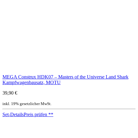
MEGA Construx HDK07 – Masters of the Universe Land Shark
Kampfwagenbausatz, MOTU
39,90 €
inkl. 19% gesetzlicher MwSt.
Set-Details
Preis prüfen
**