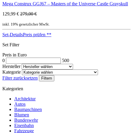
Mega Construx GGJ67 – Masters of the Universe Castle Grayskull
129,99 €
279,00 €
inkl. 19% gesetzlicher MwSt.
Set-Details
Preis prüfen
**
Set Filter
Preis in Euro
0
500
Hersteller
Kategorie
Filter zurücksetzen
Filtern
Kategorien
Architektur
Autos
Baumaschinen
Blumen
Bundeswehr
Eisenbahn
Fahrzeuge