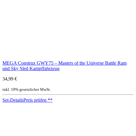
MEGA Construx GWY75 – Masters of the Universe Battle Ram
und Sky Sled Kampffahrzeug
34,99 €
inkl. 19% gesetzlicher MwSt.
Set-Details
Preis prüfen
**