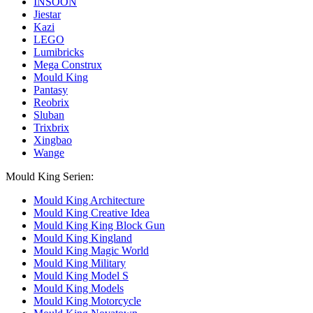
INSOON
Jiestar
Kazi
LEGO
Lumibricks
Mega Construx
Mould King
Pantasy
Reobrix
Sluban
Trixbrix
Xingbao
Wange
Mould King Serien:
Mould King Architecture
Mould King Creative Idea
Mould King King Block Gun
Mould King Kingland
Mould King Magic World
Mould King Military
Mould King Model S
Mould King Models
Mould King Motorcycle