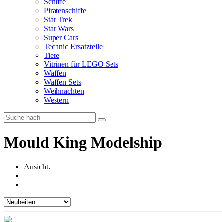
Schiffe
Piratenschiffe
Star Trek
Star Wars
Super Cars
Technic Ersatzteile
Tiere
Vitrinen für LEGO Sets
Waffen
Waffen Sets
Weihnachten
Western
Mould King Modelship
Ansicht: